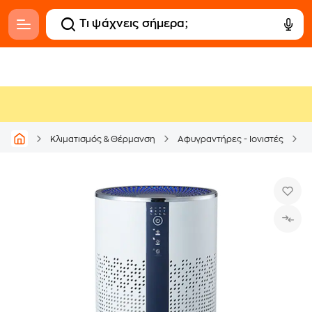
Κλιματισμός & Θέρμανση
Αφυγραντήρες - Ιονιστές
Κ