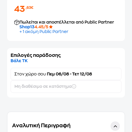
43
,63€
Πωλείται και αποστέλλεται από Public Partner
Shop13
4.45/5
+ 1 ακόμη Public Partner
Επιλογές παράδοσης
Βάλε ΤΚ
Στον
χώρο σου
Πεμ 06/08 - Τετ 12/08
Μη διαθέσιμο σε κατάστημα
Αναλυτική Περιγραφή