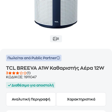
8
Πωλείται από Public Partner
TCL BREEVA A1W Καθαριστής Αέρα 12W
3
(1)
ΚΩΔΙΚΟΣ:
1911047
Διαθέσιμο για αποστολή
Αναλυτική Περιγραφή
Χαρακτηριστικά