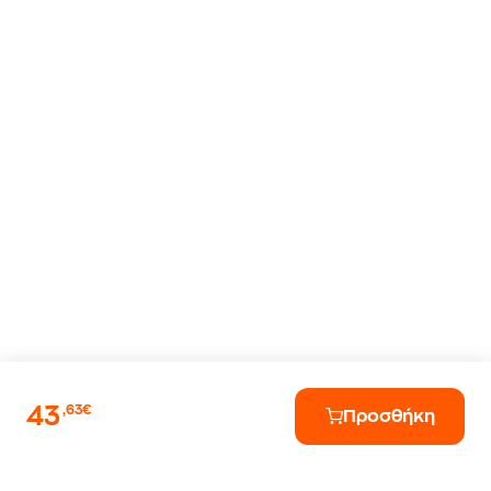
43
,63€
Προσθήκη