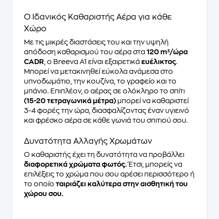
Ο Ιδανικός Καθαριστής Αέρα για κάθε
Χώρο
Με τις μικρές διαστάσεις του και την υψηλή
απόδοση καθαρισμού του αέρα στα
120 m³/ώρα
CADR
, ο Breeva A1 είναι εξαιρετικά
ευέλικτος
.
Μπορεί να μετακινηθεί εύκολα ανάμεσα στο
υπνοδωμάτιο, την κουζίνα, το γραφείο και το
μπάνιο. Επιπλέον, ο αέρας σε ολόκληρο το σπίτι
(15-20 τετραγωνικά μέτρα)
μπορεί να καθαριστεί
3-4 φορές την ώρα, διασφαλίζοντας έναν υγιεινό
και φρέσκο αέρα σε κάθε γωνιά του σπιτιού σου.
Δυνατότητα Αλλαγής Χρωμάτων
Ο καθαριστής έχει τη δυνατότητα να προβάλλει
διαφορετικά χρώματα φωτός.
Έτσι, μπορείς να
επιλέξεις το χρώμα που σου αρέσει περισσότερο ή
το οποίο
ταιριάζει καλύτερα στην αισθητική του
χώρου σου.