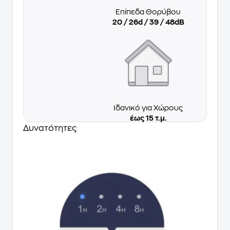
Επίπεδα Θορύβου
20 / 26d / 39 / 48dB
Ιδανικό για Χώρους
έως 15 τ.μ.
Δυνατότητες