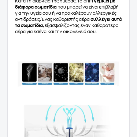
Κατά τη διάρκεια της ημέρας, το σπίτι
γεμίζει με
διάφορα σωματίδια
που μπορεί να είναι επιβλαβή
για την υγεία σου ή να προκαλέσουν αλλεργικές
αντιδράσεις. Ένας καθαριστής αέρα
συλλέγει αυτά
τα σωματίδια,
εξασφαλίζοντας έναν καθαρότερο
αέρα για εσένα και την οικογένειά σου.