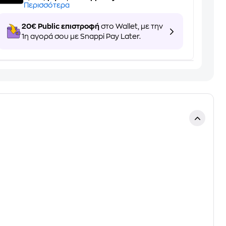
Περισσότερα
20€ Public επιστροφή
στο Wallet, με την
1η αγορά σου με Snappi Pay Later.