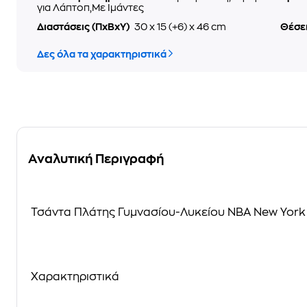
για Λάπτοπ,Με Ιμάντες
Διαστάσεις (ΠxΒxΥ)
30 x 15 (+6) x 46 cm
Θέσε
Δες όλα τα χαρακτηριστικά
Αναλυτική Περιγραφή
Τσάντα Πλάτης Γυμνασίου-Λυκείου NBA New York
Χαρακτηριστικά