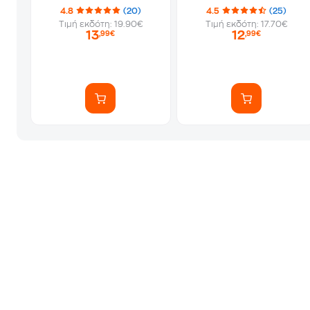
4.8
(20)
4.5
(25)
Τιμή εκδότη: 19.90€
Τιμή εκδότη: 17.70€
13
12
,99€
,99€