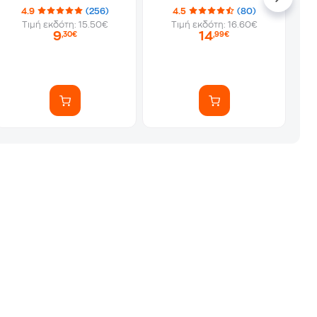
4.9
(256)
4.5
(80)
Τιμή εκδότη: 15.50€
Τιμή εκδότη: 16.60€
9
14
,30€
,99€