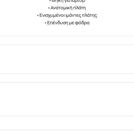
• Θήκη για laptop
• Ανατομική πλάτη
• Ενισχυμένοι ιμάντες πλάτης
• Επένδυση με φόδρα