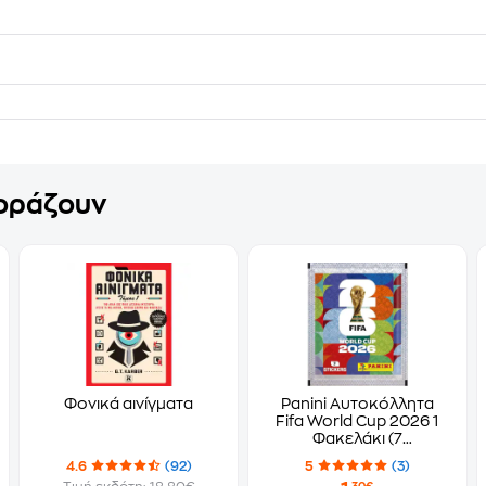
γοράζουν
Φονικά αινίγματα
Panini Αυτοκόλλητα
Fifa World Cup 2026 1
Φακελάκι (7
Αυτοκόλλητα)
4.6
(92)
5
(3)