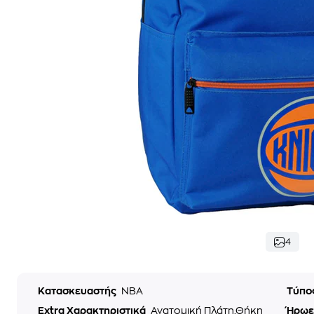
4
Κατασκευαστής
NBA
Τύπο
Extra Χαρακτηριστικά
Ανατομική Πλάτη,Θήκη
Ήρωε