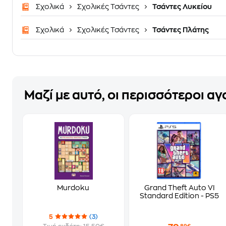
Σχολικά
Σχολικές Τσάντες
Τσάντες Λυκείου
Σχολικά
Σχολικές Τσάντες
Τσάντες Πλάτης
Μαζί με αυτό, οι περισσότεροι α
Murdoku
Grand Theft Auto VI
Standard Edition - PS5
5
(3)