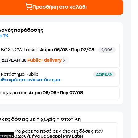
Προσθήκη στο καλάθι
λογές παράδοσης
ε ΤΚ
ε
BOX NOW Locker
Αύριο 06/08 - Παρ 07/08
2,00€
ή ΔΩΡΕΑΝ με
Public+ delivery
 κατάστημα Public
ΔΩΡΕΑΝ
αθεσιμότητα ανά κατάστημα
τον
χώρο σου
Αύριο 06/08 - Παρ 07/08
κες δόσεις με ή χωρίς πιστωτική
Μοίρασε το ποσό σε 4 άτοκες δόσεις των
8,23€/μήνα
με
Snappi Pay Later