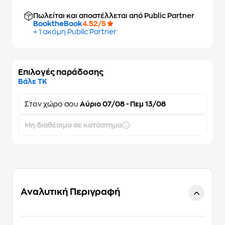
Πωλείται και αποστέλλεται από Public Partner
BooktheBook
4.52/5
+ 1 ακόμη Public Partner
Επιλογές παράδοσης
Βάλε ΤΚ
Στον
χώρο σου
Αύριο 07/08 - Πεμ 13/08
Μη διαθέσιμο σε κατάστημα
Αναλυτική Περιγραφή