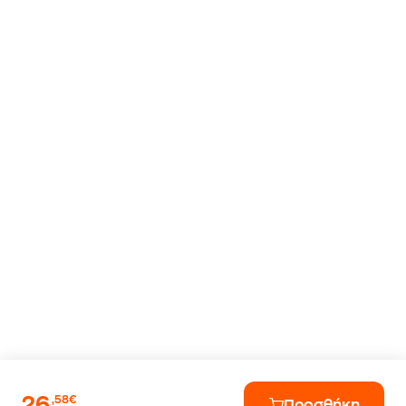
26
,58€
Προσθήκη