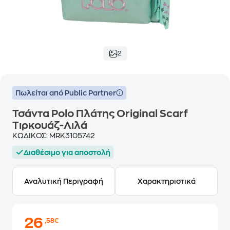
2
Πωλείται από Public Partner
Τσάντα Polo Πλάτης Original Scarf
Τιρκουάζ-Λιλά
ΚΩΔΙΚΟΣ:
MRK3105742
Διαθέσιμο για αποστολή
Αναλυτική Περιγραφή
Χαρακτηριστικά
26
,58€