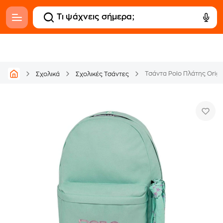
Τσάντα Polo Πλάτης Origi
Σχολικά
Σχολικές Τσάντες