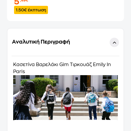
5
,49€
1.50€ έκπτωση
Αναλυτική Περιγραφή
Κασετίνα Βαρελάκι Gim Τιρκουάζ Emily In
Paris