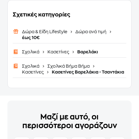
Σχετικές κατηγορίες
Δώρα & Είδη Lifestyle
Δώρα ανά τιμή
έως 10€
Σχολικά
Κασετίνες
Βαρελάκι
Σχολικά
Σχολικά Βήμα Βήμα
Κασετίνες
Κασετίνες Βαρελάκια - Τσαντάκια
Μαζί με αυτό, οι
περισσότεροι αγοράζουν