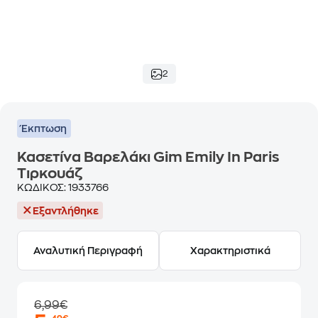
2
Έκπτωση
Κασετίνα Βαρελάκι Gim Emily In Paris
Τιρκουάζ
ΚΩΔΙΚΟΣ:
1933766
Εξαντλήθηκε
Αναλυτική Περιγραφή
Χαρακτηριστικά
6,99€