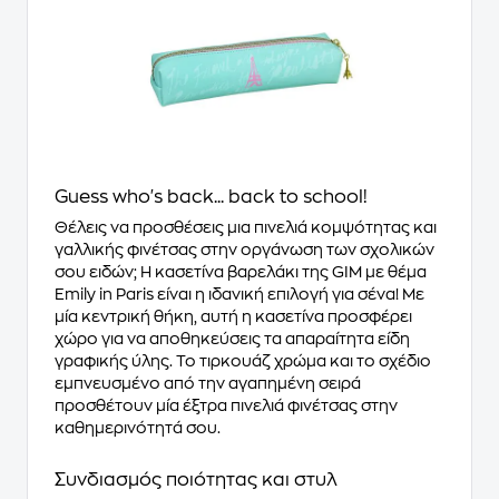
Guess who's back... back to school!
Θέλεις να προσθέσεις μια πινελιά κομψότητας και
γαλλικής φινέτσας στην οργάνωση των σχολικών
σου ειδών; Η κασετίνα βαρελάκι της GIM με θέμα
Emily in Paris είναι η ιδανική επιλογή για σένα! Με
μία κεντρική θήκη, αυτή η κασετίνα προσφέρει
χώρο για να αποθηκεύσεις τα απαραίτητα είδη
γραφικής ύλης. Το τιρκουάζ χρώμα και το σχέδιο
εμπνευσμένο από την αγαπημένη σειρά
προσθέτουν μία έξτρα πινελιά φινέτσας στην
καθημερινότητά σου.
Συνδιασμός ποιότητας και στυλ