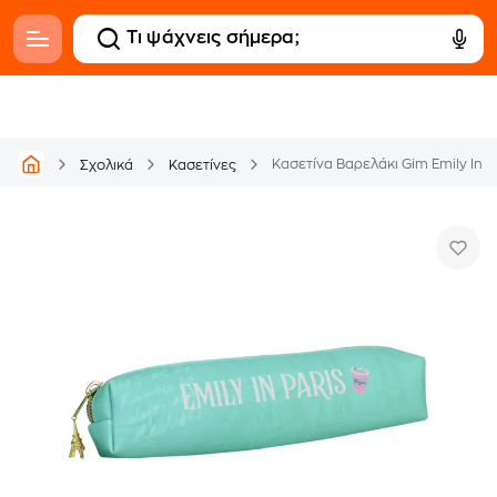
Κασετίνα Βαρελάκι Gim Emily In P
Σχολικά
Κασετίνες