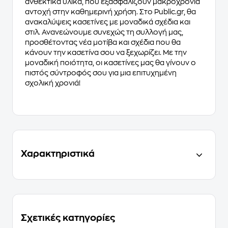
ανθεκτικά υλικά, που εξασφαλίζουν μακροχρόνια
αντοχή στην καθημερινή χρήση. Στο Public.gr, θα
ανακαλύψεις κασετίνες με μοναδικά σχέδια και
στιλ. Ανανεώνουμε συνεχώς τη συλλογή μας,
προσθέτοντας νέα μοτίβα και σχέδια που θα
κάνουν την κασετίνα σου να ξεχωρίζει. Με την
μοναδική ποιότητα, οι κασετίνες μας θα γίνουν ο
πιστός σύντροφός σου για μια επιτυχημένη
σχολική χρονιά!
Χαρακτηριστικά
Σχετικές κατηγορίες