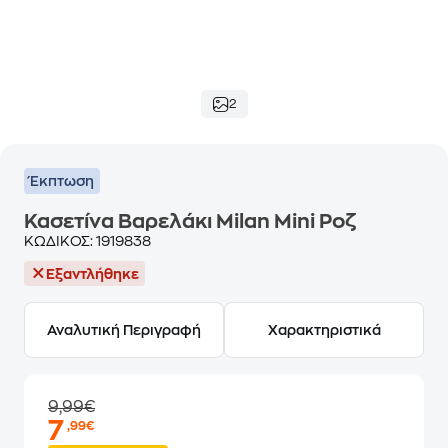
2
Έκπτωση
Κασετίνα Βαρελάκι Milan Mini Ροζ
ΚΩΔΙΚΟΣ:
1919838
Εξαντλήθηκε
Αναλυτική Περιγραφή
Χαρακτηριστικά
9,99€
7
,99€