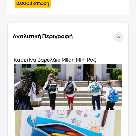
2.00€ έκπτωση
Αναλυτική Περιγραφή
Κασετίνα Βαρελάκι Milan Mini Ροζ