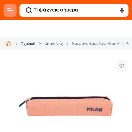
Κασετίνα Βαρελάκι Milan Mini Ρο
Σχολικά
Κασετίνες