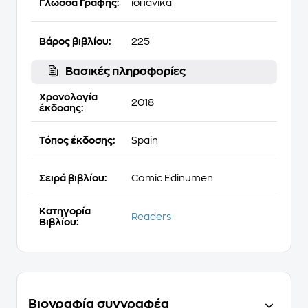
Γλώσσα Γραφής:
ισπανικά
Βάρος βιβλίου:
225
Βασικές πληροφορίες
Χρονολογία
2018
έκδοσης:
Τόπος έκδοσης:
Spain
Σειρά βιβλίου:
Comic Edinumen
Κατηγορία
Readers
Βιβλίου:
Βιογραφία συγγραφέα