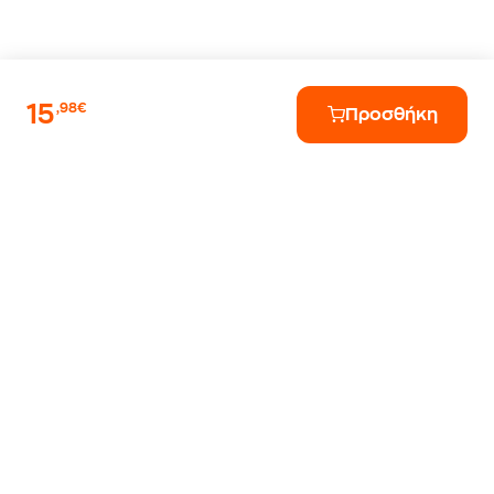
15
,98€
Προσθήκη