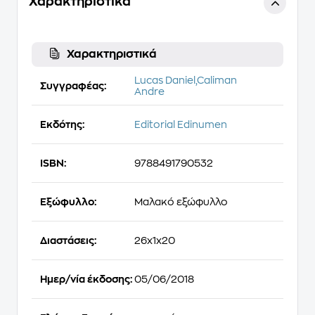
Χαρακτηριστικά
Χαρακτηριστικά
Lucas Daniel,Caliman
Συγγραφέας:
Andre
Εκδότης:
Editorial Edinumen
ISBN:
9788491790532
Εξώφυλλο:
Μαλακό εξώφυλλο
Διαστάσεις:
26x1x20
Ημερ/νία έκδοσης:
05/06/2018