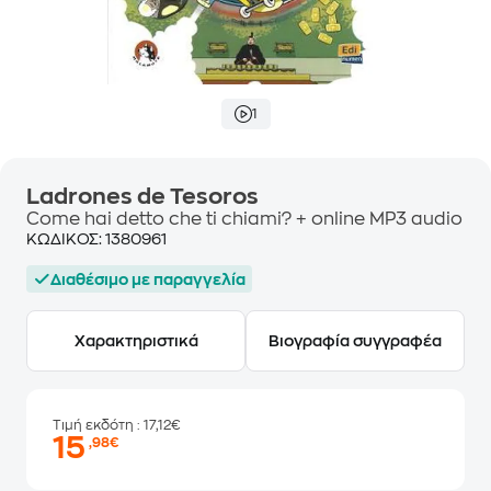
1
Ladrones de Tesoros
Come hai detto che ti chiami? + online MP3 audio
ΚΩΔΙΚΟΣ:
1380961
Διαθέσιμο με παραγγελία
Χαρακτηριστικά
Βιογραφία συγγραφέα
Τιμή εκδότη
: 17,12€
15
,98€