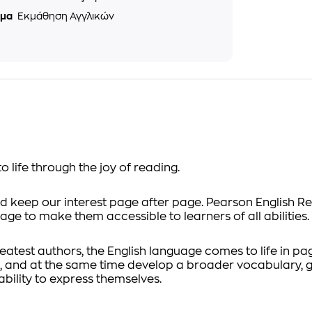
ημα
Εκμάθηση Αγγλικών
 life through the joy of reading.
and keep our interest page after page.
Pearson English R
uage to make them accessible to learners of all abilities.
eatest authors, the English language comes to life in p
ish, and at the same time develop a broader vocabulary
ility to express themselves.