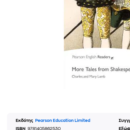
Εκδότης
Pearson Education Limited
Συγγ
ISBN
9781405862530
Εξώ