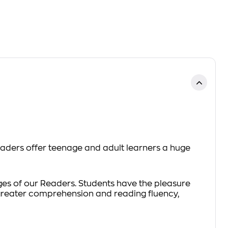
eaders
offer teenage and adult learners a huge
ages of our Readers. Students have the pleasure
, greater comprehension and reading fluency,