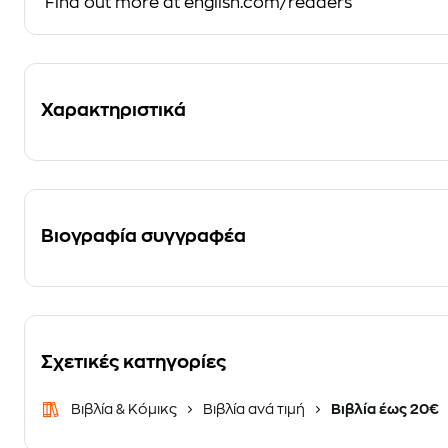
Find out more at english.com/readers
Χαρακτηριστικά
Βιογραφία συγγραφέα
Σχετικές κατηγορίες
Βιβλία & Κόμικς
Βιβλία ανά τιμή
Βιβλία έως 20€