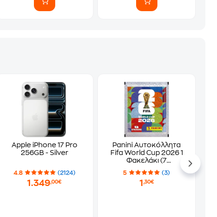
Apple iPhone 17 Pro
Panini Αυτοκόλλητα
256GB - Silver
Fifa World Cup 2026 1
Φακελάκι (7
Αυτοκόλλητα)
4.8
(2124)
5
(3)
1.349
1
,00€
,30€