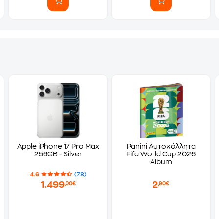
Apple iPhone 17 Pro Max
Panini Αυτοκόλλητα
256GB - Silver
Fifa World Cup 2026
Album
4.6
(78)
1.499
2
,00€
,90€