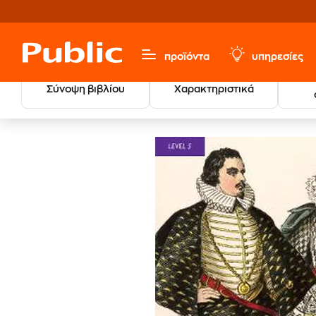
προϊόντα
υπηρεσίες
Σύνοψη βιβλίου
Χαρακτηριστικά
Σχολικά
Εκπαιδευτικά Βιβλία & Βοηθήματα
Readers