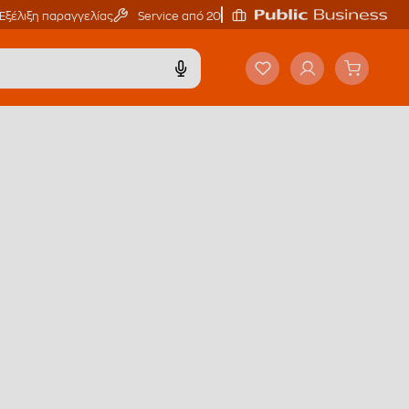
Εξέλιξη παραγγελίας
Service από 20'