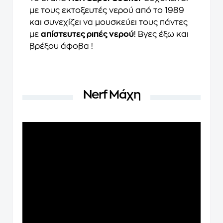
με τους εκτοξευτές νερού από το 1989
και συνεχίζει να μουσκεύει τους πάντες
με
απίστευτες ριπές νερού
! Βγες έξω και
βρέξου άφοβα !
Nerf Μάχη