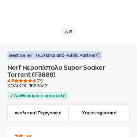
3
Best Seller
Πωλείται από Public Partner
Nerf Νεροπίστολο Super Soaker
Torrent (F3889)
4.5
(2)
ΚΩΔΙΚΟΣ:
1692332
Διαθέσιμο για αποστολή
Αναλυτική Περιγραφή
Χαρακτηριστικά
,31€