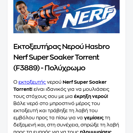
Εκτοξευτήρας Νερού Hasbro
Nerf Super Soaker Torrent
(F3889) - Πολύχρωμο
Ο
εκτοξευτής
νερού
Nerf Super Soaker
Torrent!
είναι ιδανικός για να μουλιάσεις
τους στόχους σου με μια
έκρηξη νερού!
Βάλε νερό στο μπροστινό μέρος του
εκτοξευτή και τράβηξε τη λαβή του
εμβόλου προς τα πίσω για να
γεμίσεις
τη
δεξαμενή και, στη συνέχεια, σπρώξε τη λαβή
προς τα εμπρός για να τους
πλημμυρίσεις