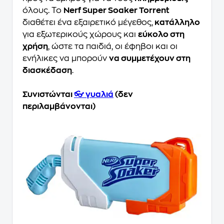
όλους. Το
Nerf Super Soaker Torrent
διαθέτει ένα εξαιρετικό μέγεθος,
κατάλληλο
για εξωτερικούς χώρους και
εύκολο στη
χρήση
, ώστε τα παιδιά, οι έφηβοι και οι
ενήλικες να μπορούν
να συμμετέχουν στη
διασκέδαση
.
Συνιστώνται
👓 γυαλιά
(δεν
περιλαμβάνονται)