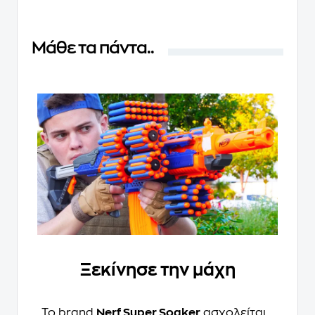
Μάθε τα πάντα..
Ξεκίνησε την μάχη
Το brand
Nerf Super Soaker
ασχολείται