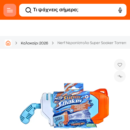
Nerf Νεροπίστολο Super Soaker Torrent 
Καλοκαίρι 2026