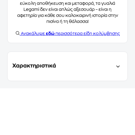
εύκολη αποθήκευση και μεταφορά, τα γυαλιά
Legami δεν είναι απλώς αξεσουάρ – είναι η
αφετηρία για κάθε σου καλοκαιρινή ιστορία στην
πισίνα ή τη θάλασσα!
Ανακάλυψε
εδώ
περισσότερα είδη κολύμβησης
Χαρακτηριστικά