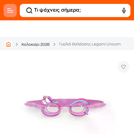
Γυαλιά Θαλάσσης Legami Unicorn
Καλοκαίρι 2026