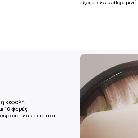
εξαιρετικό καθημερινό
 η κεφαλή
αι
10 φορές
ουρτσα,ακόμα και στα