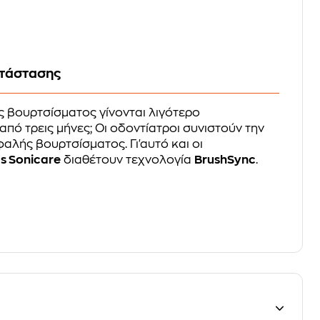
ατάστασης
ς βουρτσίσματος γίνονται λιγότερο
πό τρεις μήνες; Οι οδοντίατροι συνιστούν την
αλής βουρτσίσματος. Γι'αυτό και οι
ps Sonicare
διαθέτουν τεχνολογία
BrushSync
.