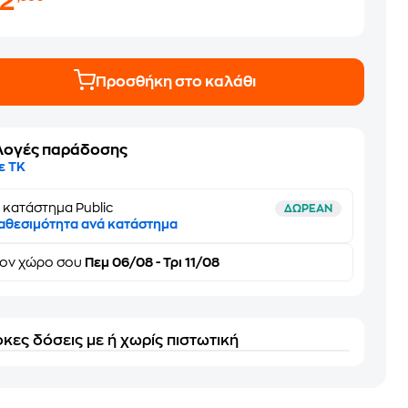
22
Προσθήκη στο καλάθι
λογές παράδοσης
ε ΤΚ
 κατάστημα Public
ΔΩΡΕΑΝ
αθεσιμότητα ανά κατάστημα
τον
χώρο σου
Πεμ 06/08 - Τρι 11/08
κες δόσεις με ή χωρίς πιστωτική