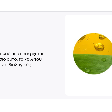
τικού που προέρχεται
σιο αυτό, το
70% του
ίναι βιολογικής