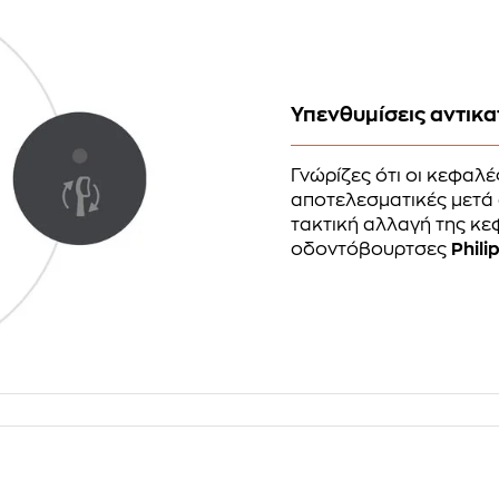
Υπενθυμίσεις αντικ
Γνώρίζες ότι οι κεφαλέ
αποτελεσματικές μετά α
τακτική αλλαγή της κεφ
οδοντόβουρτσες
Phili