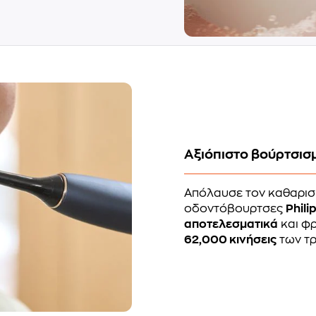
Αξιόπιστο βούρτσισ
Απόλαυσε τον καθαρισμ
οδοντόβουρτσες
Phili
αποτελεσματικά
και φρ
62,000 κινήσεις
των τρ