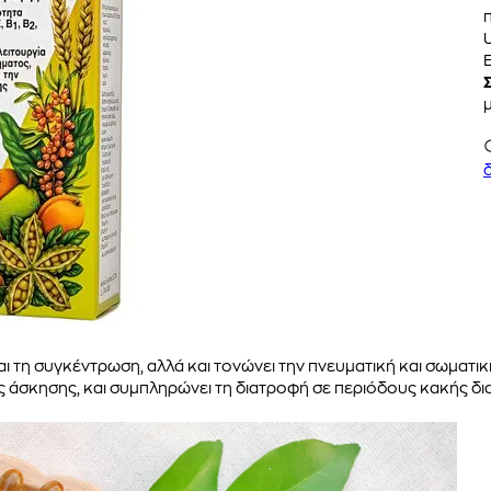
U
αι τη συγκέντρωση, αλλά και τονώνει την πνευματική και σωματικ
ς άσκησης, και συμπληρώνει τη διατροφή σε περιόδους κακής δι