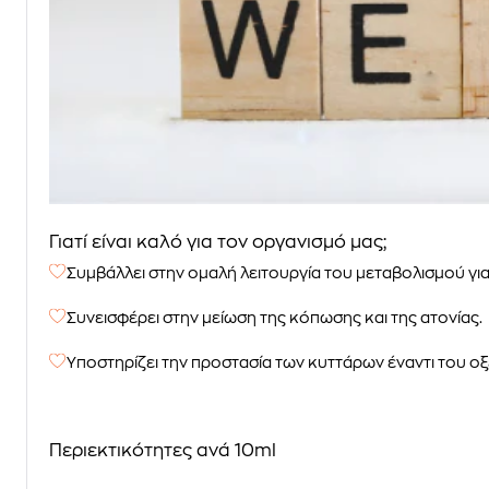
Γιατί είναι καλό για τον οργανισμό μας;
Συμβάλλει στην ομαλή λειτουργία του μεταβολισμού γι
Συνεισφέρει στην μείωση της κόπωσης και της ατονίας.
Υποστηρίζει την προστασία των κυττάρων έναντι του οξ
Περιεκτικότητες ανά 10ml