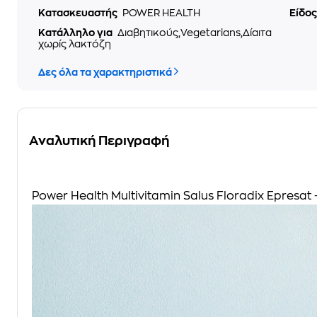
Κατασκευαστής
POWER HEALTH
Είδο
Κατάλληλο για
Διαβητικούς,Vegetarians,Δίαιτα
χωρίς λακτόζη
Δες όλα τα χαρακτηριστικά
Αναλυτική Περιγραφή
Power Health Multivitamin Salus Floradix Epresat