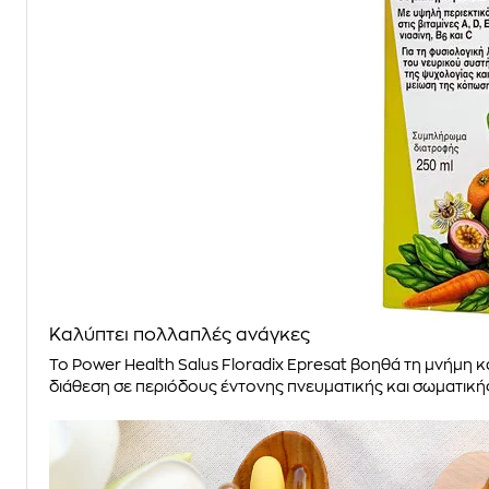
Καλύπτει πολλαπλές ανάγκες
Το Power Health Salus Floradix Epresat βοηθά τη μνήμη κ
διάθεση σε περιόδους έντονης πνευματικής και σωματική