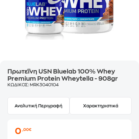
Πρωτεΐνη USN Bluelab 100% Whey
Premium Protein Wheytella - 908gr
ΚΩΔΙΚΟΣ:
MRK3040104
Αναλυτική Περιγραφή
Χαρακτηριστικά
0
,00€