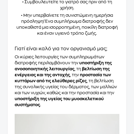
• Συμβουλευτείτε το γιατρό σας πριν από τη
χρήση.
• Μην υπερβαίνετε τη συνιστώμενη ημερήσια
πρόσληψη! Ένα συμπλήρωμα διατροφής δεν
υποκαθιστά μια ισορροπημένη, ποικίλη διατροφή
και έναν υγιεινό τρόπο ζωής.
Γιατί είναι καλό για τον οργανισμό μας;
Οι κύριες λειτουργίες των συμπληρωμάτων
διατροφής περιλαμβάνουν την
υποστήριξη της
ανοσοποιητικής λειτουργίας
, τη
βελτίωση της
ενέργειας και της αντοχής
, την
προστασία των
κυττάρων από τις ελεύθερες ρίζες
, τη βελτίωση
της συνολικής υγείας του δέρματος, των μαλλιών
και των νυχιών, καθώς και την προστασία και την
υποστήριξη της υγείας του μυοσκελετικού
συστήματος
.