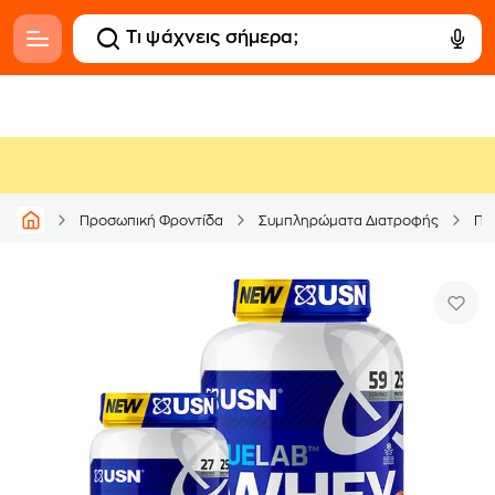
Προσωπική Φροντίδα
Συμπληρώματα Διατροφής
Πρ