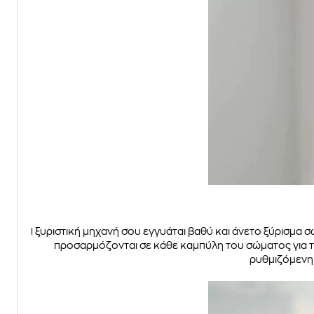
Η ξυριστική μηχανή σου εγγυάται βαθύ και άνετο ξύρισμα 
προσαρμόζονται σε κάθε καμπύλη του σώματος για το
ρυθμιζόμενη χ