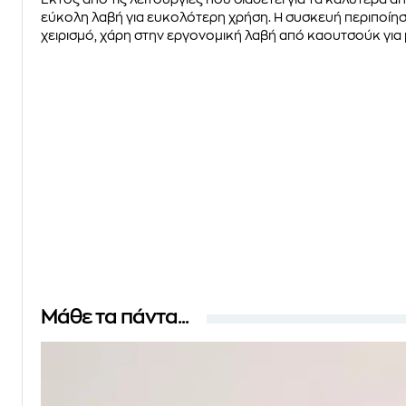
εύκολη λαβή για ευκολότερη χρήση. Η συσκευή περιποίησ
χειρισμό, χάρη στην εργονομική λαβή από καουτσούκ για 
Μάθε τα πάντα...