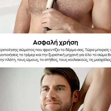
Ασφαλή χρήση
περιποίησης σώματος που φροντίζει το δέρμα σας. Τώρα μπορείς 
οποιήσεις το τρίμερ και την ξυριστική μηχανή για όλο το σώμα B
 πλάτη, τους ώμους, το στήθος, τους κοιλιακούς, τις μασχάλες, 