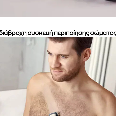
διάβροχη συσκευή περιποίησης σώματο