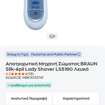
3
Άπαιχτη Τιμή
Πωλείται από Public Partner
Αποτριχωτική Μηχανή Σώματος BRAUN
Silk-épil Lady Shaver LS5160 Λευκό
4.3
(13)
ΚΩΔΙΚΟΣ:
MRK3033741
Διαθέσιμο για αποστολή
Αναλυτική Περιγραφή
Χαρακτηριστικά