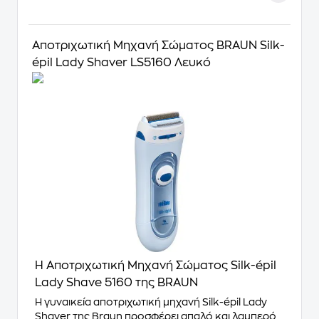
Αποτριχωτική Μηχανή Σώματος BRAUN Silk-
épil Lady Shaver LS5160 Λευκό
Η Αποτριχωτική Μηχανή Σώματος Silk-épil
Lady Shave 5160 της BRAUN
Η γυναικεία αποτριχωτική μηχανή Silk-épil Lady
Shaver της Braun προσφέρει απαλό και λαμπερό