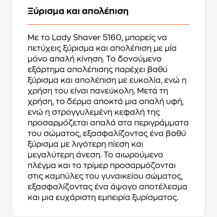
Ξύρισμα και απολέπιση
Με το Lady Shaver 5160, μπορείς να
πετύχεις ξύρισμα και απολέπιση με μία
μόνο απαλή κίνηση. Το δονούμενο
εξάρτημα απολέπισης παρέχει βαθύ
ξύρισμα και απολέπιση με ευκολία, ενώ η
χρήση του είναι πανεύκολη. Μετά τη
χρήση, το δέρμα αποκτά μια απαλή υφή,
ενώ η στρογγυλεμένη κεφαλή της
προσαρμόζεται απαλά στα περιγράμματα
του σώματος, εξασφαλίζοντας ένα βαθύ
ξύρισμα με λιγότερη πίεση και
μεγαλύτερη άνεση. Το αιωρούμενο
πλέγμα και το τρίμερ προσαρμόζονται
στις καμπύλες του γυναικείου σώματος,
εξασφαλίζοντας ένα άψογο αποτέλεσμα
και μια ευχάριστη εμπειρία ξυρίσματος.