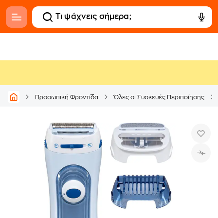
Προσωπική Φροντίδα
Όλες οι Συσκευές Περιποίησης