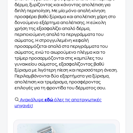
δέρμα, ξυρίζοντας και κάνοντας απολέπιση για
διπλή περιποίηση. Με μία μόνο απαλή κίνηση
προσφέρει βαθύ ξύρισμα και απολέπιση χάρη στο
δονούμενο εξάρτημα απολέπισης. Η εύκολη
χρήση της εξασφαλίζει απαλό δέρμα,
περιποιούμενη απαλά τα περιγράμματα του
σώματος. Η στρογγυλεμένη κεφαλή
προσαρμόζεται απαλά στα περιγράμματα του
σώματος, ενώ το αιωρούμενο πλέγμα και το
τρίμερ προσαρμόζονται στις καμπύλες του
γυναικείου σώματος, εξασφαλίζοντας βαθύ
ξύρισμα με λιγότερη πίεση και περισσότερη άνεση.
Περιλαμβάνονται δύο εξαρτήματα για ξύρισμα,
απολέπιση και τριμάρισμα, προσφέροντας
επιλογές για τη φροντίδα του δέρματος σου.
Ανακάλυψε
εδώ
όλες τις αποτριχωτικές
μηχανές!