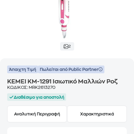
2
Άπαιχτη Τιμή
Πωλείται από Public Partner
KEMEI KM-1291 Ισιωτικό Μαλλιών Ροζ
ΚΩΔΙΚΟΣ:
MRK2613270
Διαθέσιμο για αποστολή
Αναλυτική Περιγραφή
Χαρακτηριστικά