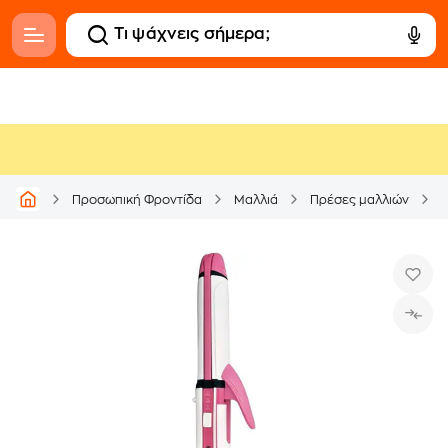
K
Προσωπική Φροντίδα
Μαλλιά
Πρέσες μαλλιών