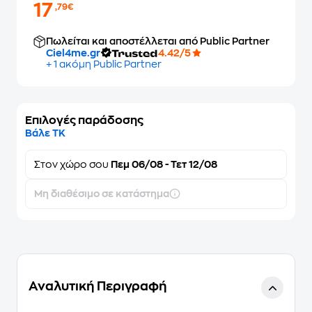
17
,79€
Πωλείται και αποστέλλεται από Public Partner
Ciel4me.gr
4.42/5
+ 1 ακόμη Public Partner
Επιλογές παράδοσης
Βάλε ΤΚ
Στον
χώρο σου
Πεμ 06/08 - Τετ 12/08
Μη διαθέσιμο σε κατάστημα
Αναλυτική Περιγραφή