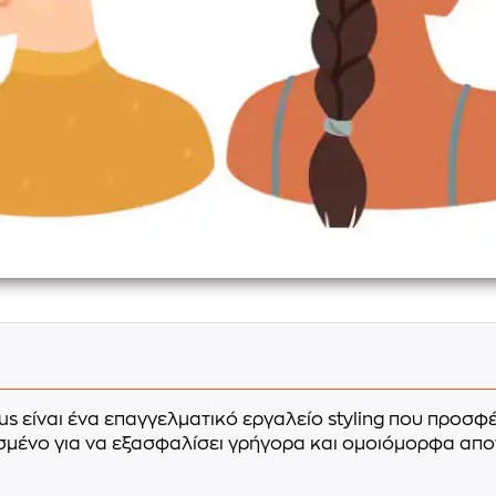
lus είναι ένα επαγγελματικό εργαλείο styling που προσ
μένο για να εξασφαλίσει γρήγορα και ομοιόμορφα αποτε