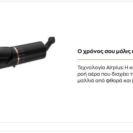
Ο χρόνος σου μόλις 
Τεχνολογία Airplus: Η 
ροή αέρα που διαχέει 
μαλλιά από φθορά και 