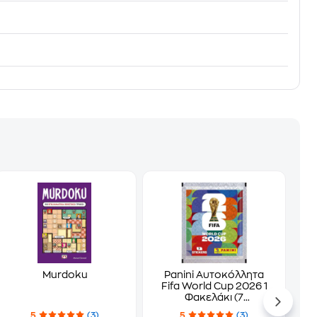
Murdoku
Panini Αυτοκόλλητα
Fifa World Cup 2026 1
Φακελάκι (7
Αυτοκόλλητα)
5
(3)
5
(3)