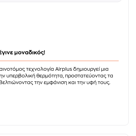
έγινε μοναδικός!
καινοτόμος τεχνολογία Airplus δημιουργεί μια
την υπερβολική θερμότητα, προστατεύοντας τα
βελτιώνοντας την εμφάνιση και την υφή τους.