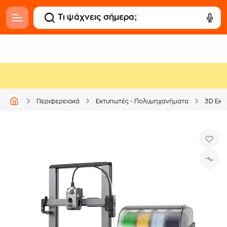
Περιφερειακά
Εκτυπωτές - Πολυμηχανήματα
3D Εκτ