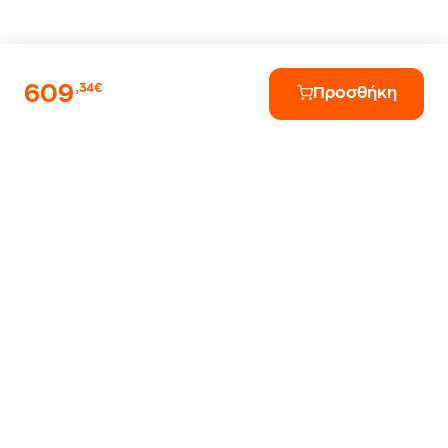
609
,34€
Προσθήκη