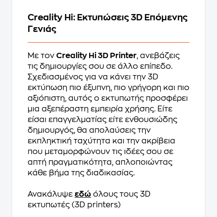
Creality Hi: Εκτυπώσεις 3D Επόμενης
Γενιάς
Με τον
Creality Hi 3D Printer
, ανεβάζεις
τις δημιουργίες σου σε άλλο επίπεδο.
Σχεδιασμένος για να κάνει την 3D
εκτύπωση πιο έξυπνη, πιο γρήγορη και πιο
αξιόπιστη, αυτός ο εκτυπωτής προσφέρει
μια αξεπέραστη εμπειρία χρήσης. Είτε
είσαι επαγγελματίας είτε ενθουσιώδης
δημιουργός, θα απολαύσεις την
εκπληκτική ταχύτητα και την ακρίβεια
που μεταμορφώνουν τις ιδέες σου σε
απτή πραγματικότητα, απλοποιώντας
κάθε βήμα της διαδικασίας.
Ανακάλυψε
εδώ
όλους τους 3D
εκτυπωτές (3D printers)