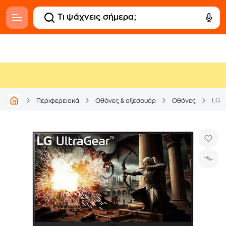
Περιφερειακά
Οθόνες & αξεσουάρ
Οθόνες