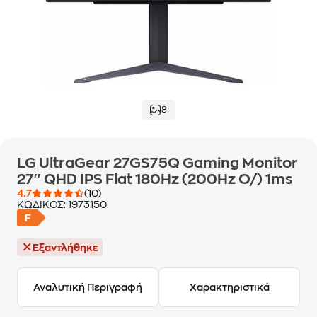
8
LG UltraGear 27GS75Q Gaming Monitor
27'' QHD IPS Flat 180Hz (200Hz O/) 1ms
4.7
(10)
ΚΩΔΙΚΟΣ:
1973150
Εξαντλήθηκε
Αναλυτική Περιγραφή
Χαρακτηριστικά