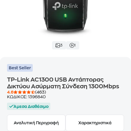
3
1
Best Seller
TP-Link AC1300 USB Αντάπτορας
Δικτύου Ασύρματη Σύνδεση 1300Mbps
4.6
(463)
ΚΩΔΙΚΟΣ:
1396840
Άμεσα Διαθέσιμο
Αναλυτική Περιγραφή
Χαρακτηριστικά