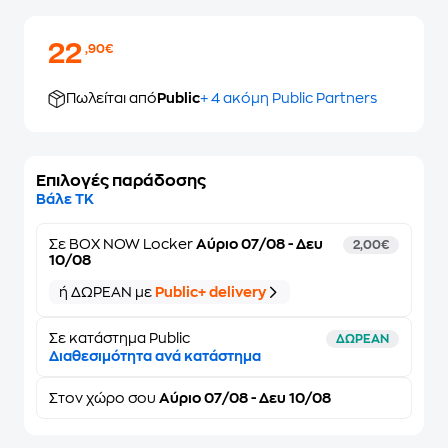
22
,90€
Πωλείται από
Public
+ 4 ακόμη Public Partners
Επιλογές παράδοσης
Βάλε ΤΚ
Σε
BOX NOW Locker
Αύριο 07/08 - Δευ
2,00€
10/08
ή ΔΩΡΕΑΝ με
Public+ delivery
Σε κατάστημα Public
ΔΩΡΕΑΝ
Διαθεσιμότητα ανά κατάστημα
Στον
χώρο σου
Αύριο 07/08 - Δευ 10/08