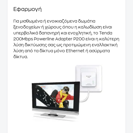
Εφαρμογή
Για μισθωμένα ή ενοικιαζόμενα δωμάτια
ξενοδοχείων ή χώρους όπου η καλωδίωση είναι
υπερβολικά δαπανηρή και ενοχλητική, το
Tenda
200Mbps Powerline Adapter P200
είναι η καλύτερη
λύση δικτύωσης σας ως προτιμώμενη εναλλακτική
λύση από τα δίκτυα μόνο
Ethernet
ή ασύρματα
δίκτυα.