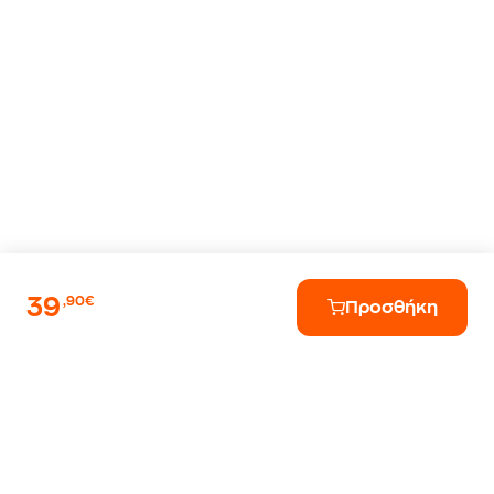
39
,90€
Προσθήκη