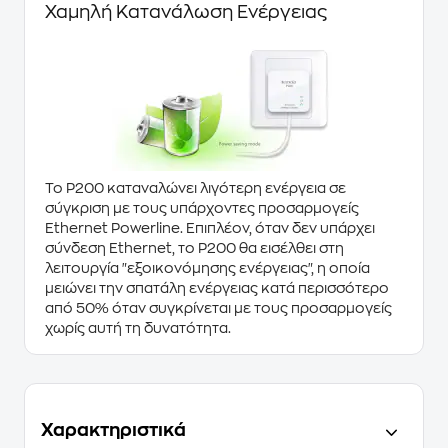
Χαμηλή Κατανάλωση Ενέργειας
Το
P200
καταναλώνει λιγότερη ενέργεια σε
σύγκριση με τους υπάρχοντες προσαρμογείς
Ethernet Powerline
. Επιπλέον, όταν δεν υπάρχει
σύνδεση
Ethernet
, το
P200
θα εισέλθει στη
λειτουργία "εξοικονόμησης ενέργειας", η οποία
μειώνει την σπατάλη ενέργειας κατά περισσότερο
από
50%
όταν συγκρίνεται με τους προσαρμογείς
χωρίς αυτή τη δυνατότητα.
Χαρακτηριστικά