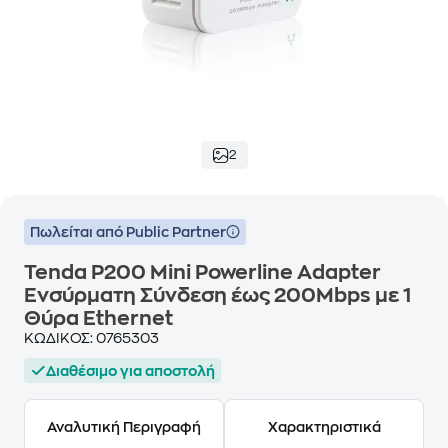
2
Πωλείται από Public Partner
Tenda P200 Mini Powerline Adapter
Ενσύρματη Σύνδεση έως 200Mbps με 1
Θύρα Ethernet
ΚΩΔΙΚΟΣ:
0765303
Διαθέσιμο για αποστολή
Αναλυτική Περιγραφή
Χαρακτηριστικά