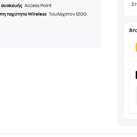
Σ
ς συσκευής
Access Point
τη ταχύτητα Wireless
Τουλάχστον 1200
Άτο