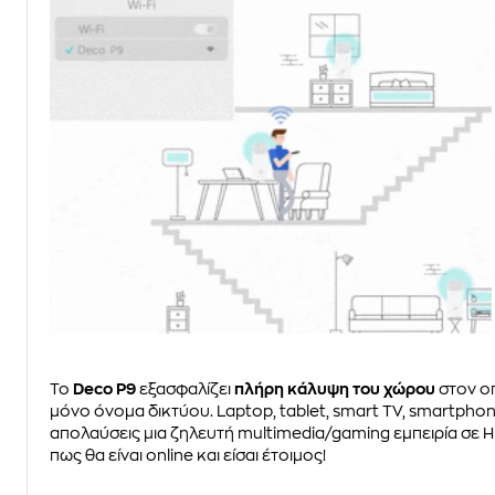
Το
Deco P9
εξασφαλίζει
πλήρη κάλυψη του χώρου
στον οπ
μόνο όνομα δικτύου. Laptop, tablet, smart TV, smartphone
απολαύσεις μια ζηλευτή multimedia/gaming εμπειρία σε H
πως θα είναι online και είσαι έτοιμος!