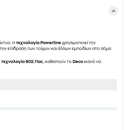
ίκτυο. Η
τεχνολογία Powerline
χρησιμοποιεί την
 την επίδραση των τοίχων και άλλων εμποδίων στο σήμα
 τεχνολογία 802.11ac
, καθιστούν το
Deco
ικανό να