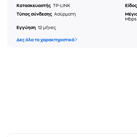
Κατασκευαστής
TP-LINK
Είδο
Τύπος σύνδεσης
Ασύρματη
Μέγισ
Mbps
Εγγύηση
12 μήνες
Δες όλα τα χαρακτηριστικά