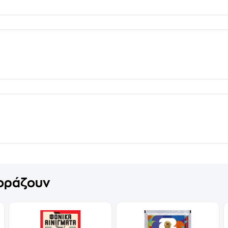
γοράζουν