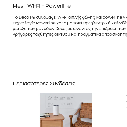
Mesh Wi-Fi + Powerline
Το
Deco P9
συνδυάζει
Wi-Fi διπλής ζώνης
και
powerline
γι
τεχνολογία Powerline
χρησιμοποιεί την ηλεκτρική καλωδίω
μεταξύ των μονάδων
Deco
, μειώνοντας την επίδραση των
γρήγορες ταχύτητες δικτύου και πραγματικά απρόσκοπτη
Περισσότερες Συνδέσεις !