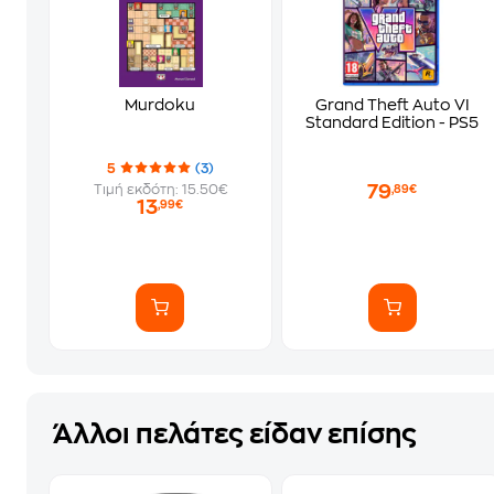
Murdoku
Grand Theft Auto VI
Standard Edition - PS5
5
(3)
79
Τιμή εκδότη: 15.50€
,89€
13
,99€
Άλλοι πελάτες είδαν επίσης