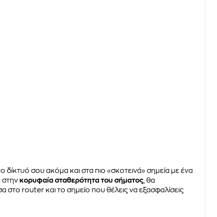
ο δίκτυό σου ακόμα και στα πιο «σκοτεινά» σημεία με ένα
η στην
κορυφαία σταθερότητα του σήματος
, θα
α στο router και το σημείο που θέλεις να εξασφαλίσεις