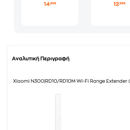
14
12
,99€
,98€
Αναλυτική Περιγραφή
Xiaomi N300|RD10/RD10M Wi-Fi Range Extender 