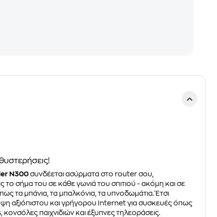
θυστερήσεις!
der N300
συνδέεται ασύρματα στο router σου,
ς το σήμα του σε κάθε γωνιά του σπιτιού - ακόμη και σε
όπως τα μπάνια, τα μπαλκόνια, τα υπνοδωμάτια. Έτσι
ψη αξιόπιστου και γρήγορου Internet για συσκευές όπως
s, κονσόλες παιχνιδιών και έξυπνες τηλεοράσεις.