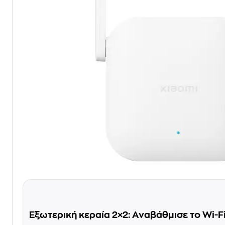
Εξωτερική κεραία 2×2: Αναβάθμισε το Wi-F