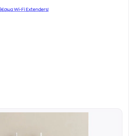
θέσιμα Wi-Fi Extenders!