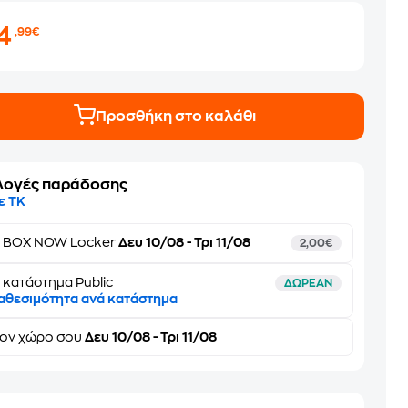
14
,99€
Προσθήκη στο καλάθι
λογές παράδοσης
ε ΤΚ
ε
BOX NOW Locker
Δευ 10/08 - Τρι 11/08
2,00€
 κατάστημα Public
ΔΩΡΕΑΝ
αθεσιμότητα ανά κατάστημα
τον
χώρο σου
Δευ 10/08 - Τρι 11/08