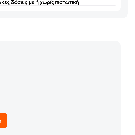
κες δόσεις με ή χωρίς πιστωτική
η