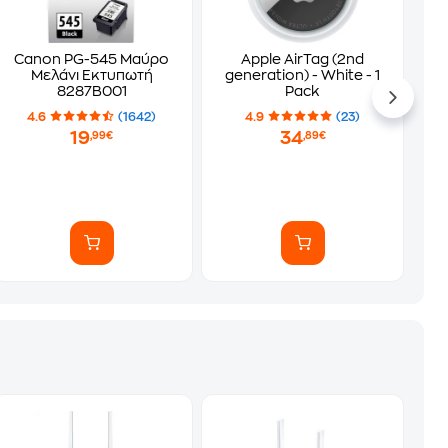
Canon PG-545 Μαύρο
Apple AirTag (2nd
Μελάνι Εκτυπωτή
generation) - White - 1
8287B001
Pack
4.6
(1642)
4.9
(23)
19
34
,99€
,89€