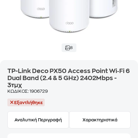
8
TP-Link Deco PX50 Access Point Wi‑Fi 6
Dual Band (2.4 & 5 GHz) 2402Mbps -
3τμχ
ΚΩΔΙΚΟΣ:
1906729
Εξαντλήθηκε
Αναλυτική Περιγραφή
Χαρακτηριστικά