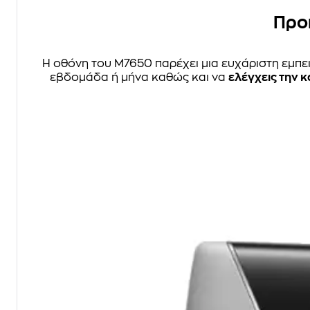
Προη
Η οθόνη του M7650 παρέχει μια ευχάριστη εμπε
εβδομάδα ή μήνα καθώς και να
ελέγχεις την 