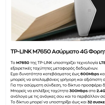
TP-LINK M7650 Ασύρματο 4G Φορητό
Το
M7650
της TP-LINK υποστηρίζει τεχνολογία
LT
εξαιρετικές ταχύτητες μεταφοράς δεδομένων.
Έχει δυνατότητα κατεβάσματος έως
600Mbps
κα
μπορείς να απολαμβάνεις γρήγορη και αξιόπιστη 
Για την ασύρματη σύνδεση, το δίκτυο προσφέρει
Μπορείς να επιλέξεις ταχύτητα
300Mbps
στα
2.4
ανάλογα με τις ανάγκες σου και το περιβάλλον σο
Το δίκτυο μπορεί να υποστηρίξει έως και
32 συσκε