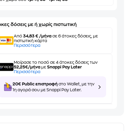
κες δόσεις με ή χωρίς πιστωτική
Από
34,83 € /μήνα
σε 6 άτοκες δόσεις, με
πιστωτική κάρτα
Περισσότερα
Μοίρασε το ποσό σε 4 άτοκες δόσεις των
52,25€/μήνα
με
Snappi Pay Later
Περισσότερα
20€ Public επιστροφή
στο Wallet, με την
1η αγορά σου με Snappi Pay Later.