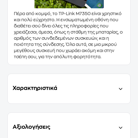
Πέρα από κομψό, το TP-Link M7350 είναι χρηστικό
και πολύ εύχρηστο. Η ενσωματωμένη οθόνη που
διαθέτει σού δίνει όλες τις πληροφορίες που
χρειάζεσαι, άμεσα, όπως η στάθμη της μπαταρίας, ο
αριθμός των συνδεδεμένων συσκευών, και η
ποιότητα της σύνδεσης. Όλα αυτά, σε μια μικρού
μεγέθους συσκευή που χωράει ακόμη και στην
τσέπη σου, για την απόλυτη φορητότητα.
Χαρακτηριστικά
Αξιολογήσεις