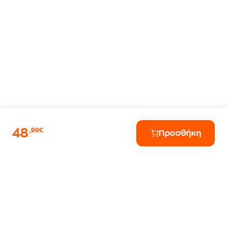
48
,99€
Προσθήκη