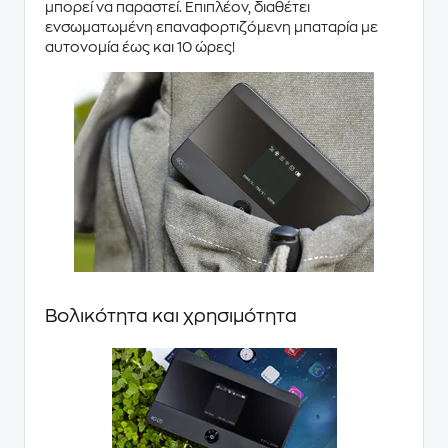
μπορεί να παραστεί. Επιπλέον, διαθέτει
ενσωματωμένη επαναφορτιζόμενη μπαταρία με
αυτονομία έως και 10 ώρες!
Βολικότητα και χρησιμότητα