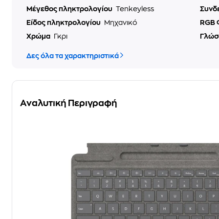
Μέγεθος πληκτρολογίου
Tenkeyless
Συνδ
Είδος πληκτρολογίου
Μηχανικό
RGB 
Χρώμα
Γκρι
Γλώσ
Δες όλα τα χαρακτηριστικά
Αναλυτική Περιγραφή