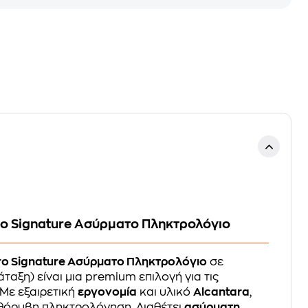
Pro Signature Ασύρματο Πληκτρολόγιο
Pro Signature Ασύρματο Πληκτρολόγιο
σε
ταξη) είναι μια premium επιλογή για τις
. Με εξαιρετική
εργονομία
και υλικό
Alcantara
,
αθόρυβη πληκτρολόγηση. Διαθέτει
ασύρματη