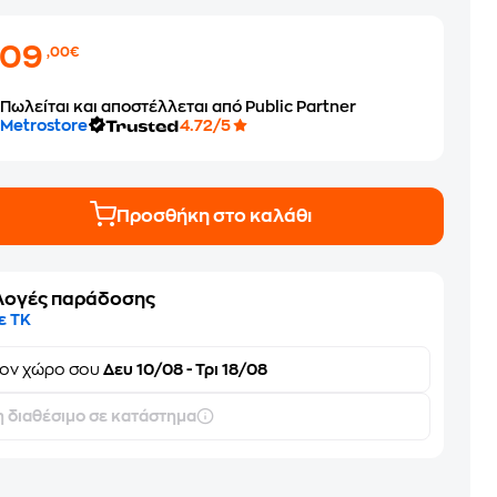
209
,00€
Πωλείται και αποστέλλεται από Public Partner
Metrostore
4.72/5
Προσθήκη στο καλάθι
λογές παράδοσης
ε ΤΚ
τον
χώρο σου
Δευ 10/08 - Τρι 18/08
 διαθέσιμο σε κατάστημα