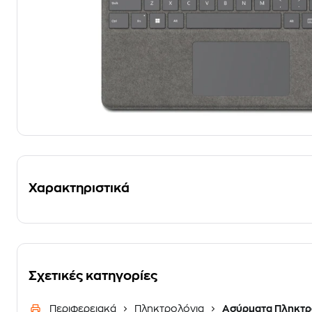
Χαρακτηριστικά
Σχετικές κατηγορίες
Περιφερειακά
Πληκτρολόγια
Ασύρματα Πληκτρ