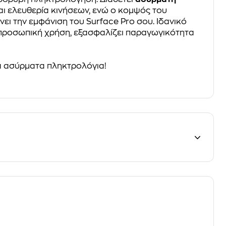
αι ελευθερία κινήσεων, ενώ ο κομψός του
ι την εμφάνιση του Surface Pro σου. Ιδανικό
 προσωπική χρήση, εξασφαλίζει παραγωγικότητα
 ασύρματα πληκτρολόγια!