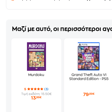
Μαζί με αυτό, οι περισσότεροι α
Murdoku
Grand Theft Auto VI
Standard Edition - PS5
5
(3)
79
Τιμή εκδότη: 15.50€
,89€
13
,99€