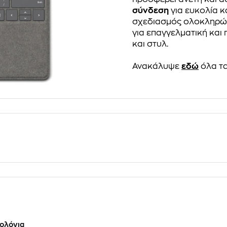
σύνδεση
για ευκολία κ
σχεδιασμός ολοκληρώνε
για επαγγελματική και
και στυλ.
Ανακάλυψε
εδώ
όλα τα
ολόγια