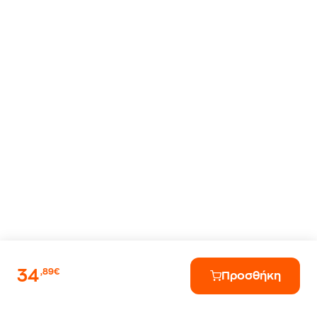
34
,89€
Προσθήκη