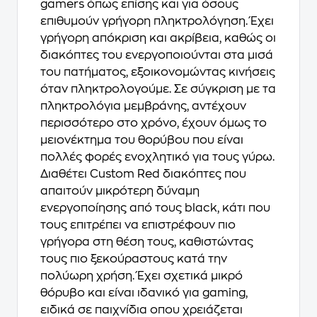
gamers όπως επίσης και για όσους
επιθυμούν γρήγορη πληκτρολόγηση. Έχει
γρήγορη απόκριση και ακρίβεια, καθώς οι
διακόπτες του ενεργοποιούνται στα μισά
του πατήματος, εξοικονομώντας κινήσεις
όταν πληκτρολογούμε. Σε σύγκριση με τα
πληκτρολόγια μεμβράνης, αντέχουν
περισσότερο στο χρόνο, έχουν όμως το
μειονέκτημα του θορύβου που είναι
πολλές φορές ενοχλητικό για τους γύρω.
Διαθέτει Custom Red διακόπτες που
απαιτούν μικρότερη δύναμη
ενεργοποίησης από τους black, κάτι που
τους επιτρέπει να επιστρέφουν πιο
γρήγορα στη θέση τους, καθιστώντας
τους πιο ξεκούραστους κατά την
πολύωρη χρήση. Έχει σχετικά μικρό
θόρυβο και είναι ιδανικό για gaming,
ειδικά σε παιχνίδια οπου χρειάζεται