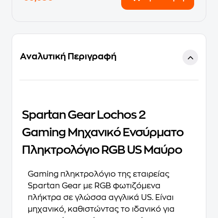
Αναλυτική Περιγραφή
Spartan Gear Lochos 2
Gaming Μηχανικό Ενσύρματο
Πληκτρολόγιο RGB US Μαύρο
Gaming πληκτρολόγιο της εταιρείας
Spartan Gear με RGB φωτιζόμενα
πλήκτρα σε γλώσσα αγγλικά US. Είναι
μηχανικό, καθιστώντας το ιδανικό για