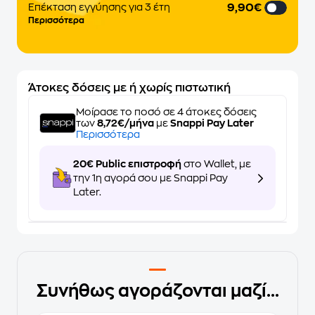
9,90€
Επέκταση εγγύησης για 3 έτη
Περισσότερα
Άτοκες δόσεις με ή χωρίς πιστωτική
Μοίρασε το ποσό σε 4 άτοκες δόσεις
των
8,72€/μήνα
με
Snappi Pay Later
Περισσότερα
20€ Public επιστροφή
στο Wallet, με
την 1η αγορά σου με Snappi Pay
Later.
Συνήθως αγοράζονται μαζί...