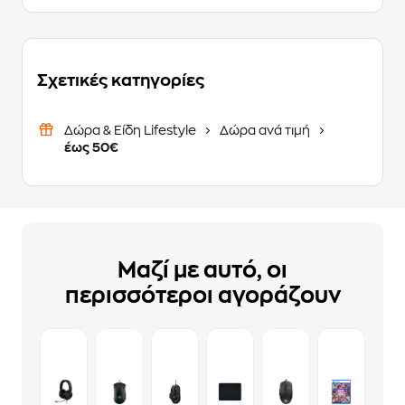
Σχετικές κατηγορίες
Δώρα & Είδη Lifestyle
Δώρα ανά τιμή
έως 50€
Μαζί με αυτό, οι
περισσότεροι αγοράζουν