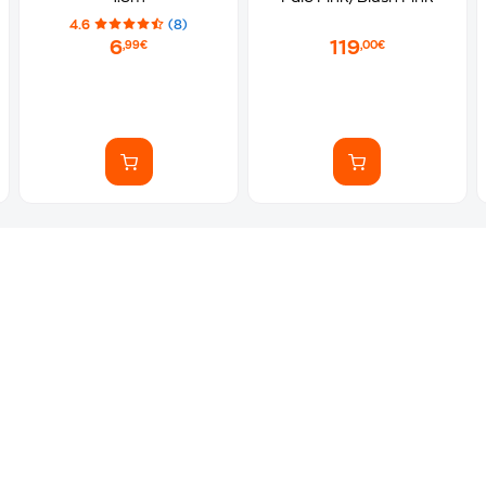
4.6
(8)
6
119
,99€
,00€