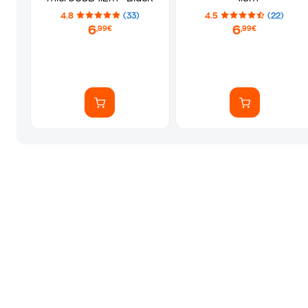
4.8
(33)
4.5
(22)
6
6
,99€
,99€