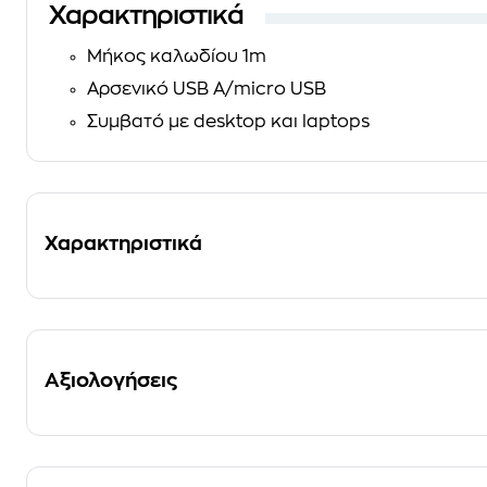
Χαρακτηριστικά
Μήκος καλωδίου 1m
Αρσενικό USB Α/micro USB
Συμβατό με desktop και laptops
Χαρακτηριστικά
Αξιολογήσεις