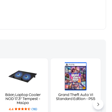
Βάση Laptop Cooler
Grand Theft Auto VI
NOD 17.3" Tempest -
Standard Edition - PS5
Μαύρο
4.4
(16)