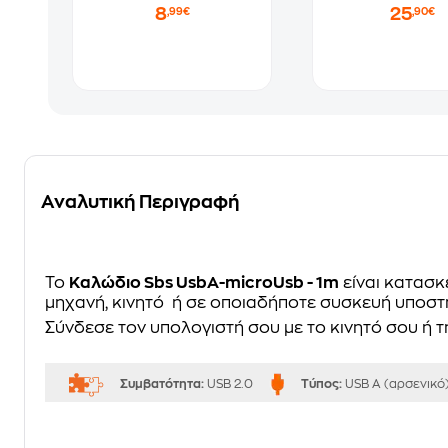
8
25
,99€
,90€
Αναλυτική Περιγραφή
Το
Καλώδιο Sbs UsbA-microUsb - 1m
είναι κατασκ
μηχανή, κινητό ή σε οποιαδήποτε συσκευή υποστη
Σύνδεσε τον υπολογιστή σου με το κινητό σου ή 
Συμβατότητα:
USB 2.0
Τύπος:
USB A (αρσενικό