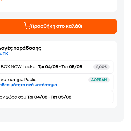
8
Προσθήκη στο καλάθι
λογές παράδοσης
ε ΤΚ
ε
BOX NOW Locker
Τρι 04/08 - Τετ 05/08
2,00€
 κατάστημα Public
ΔΩΡΕΑΝ
αθεσιμότητα ανά κατάστημα
τον
χώρο σου
Τρι 04/08 - Τετ 05/08