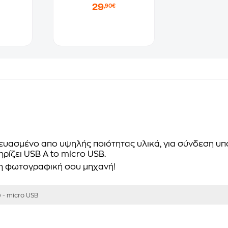
29
,90€
ευασμένο απο υψηλής ποιότητας υλικά, για σύνδεση υ
ρίζει USB A to micro USB.
τη φωτογραφική σου μηχανή!
) - micro USB