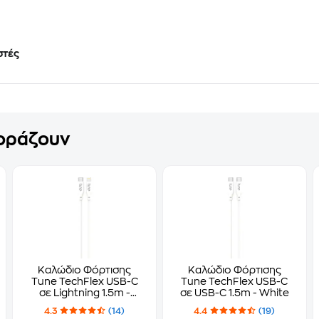
στές
γοράζουν
Καλώδιο Φόρτισης
Καλώδιο Φόρτισης
Tune TechFlex USB-C
Tune TechFlex USB-C
σε Lightning 1.5m -
σε USB-C 1.5m - White
White
4.3
(14)
4.4
(19)