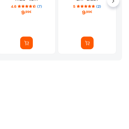
4.6
(7)
5
(2)
9
9
,99€
,99€