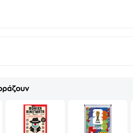
γοράζουν