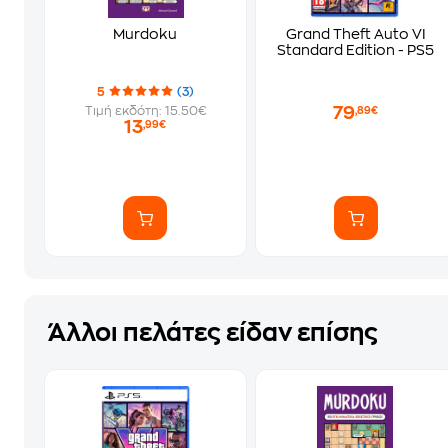
Murdoku
Grand Theft Auto VI
Standard Edition - PS5
5
(3)
79
Τιμή εκδότη: 15.50€
,89€
13
,99€
Άλλοι πελάτες είδαν επίσης