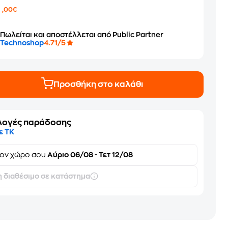
6
,00€
Πωλείται και αποστέλλεται από Public Partner
Technoshop
4.71/5
Προσθήκη στο καλάθι
λογές παράδοσης
ε ΤΚ
τον
χώρο σου
Αύριο 06/08 - Τετ 12/08
 διαθέσιμο σε κατάστημα