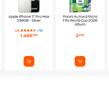
Apple iPhone 17 Pro Max
Panini Αυτοκόλλητα
256GB - Silver
Fifa World Cup 2026
Album
4.6
(78)
1.499
2
,00€
,90€