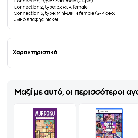
Connection, type: Scart male (21-pin)
Connection 2, type: 3x RCA female
Connection 3, type: Mini-DIN 4 female (S-Video)
υλικό επαφής: nickel
Χαρακτηριστικά
Μαζί με αυτό, οι περισσότεροι α