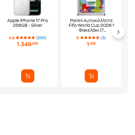
Apple iPhone 17 Pro
Panini Αυτοκόλλητα
256GB - Silver
Fifa World Cup 2026 1
Φακελάκι (7
Αυτοκόλλητα)
4.8
(2121)
5
(3)
1.349
1
,00€
,30€