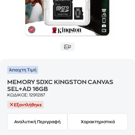
2
Άπαιχτη Τιμή
MEMORY SDXC KINGSTON CANVAS
SEL+AD 16GB
ΚΩΔΙΚΟΣ:
1291287
Εξαντλήθηκε
Αναλυτική Περιγραφή
Χαρακτηριστικά