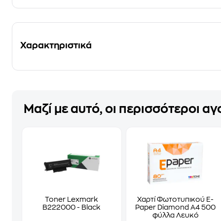
Χαρακτηριστικά
Μαζί με αυτό, οι περισσότεροι α
Toner Lexmark
Χαρτί Φωτοτυπικού E-
B222000 - Black
Paper Diamond A4 500
φύλλα Λευκό