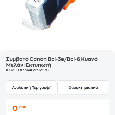
Συμβατό Canon Bci-3e/Bci-6 Κυανό
Μελάνι Εκτυπωτή
ΚΩΔΙΚΟΣ:
MRK2292570
Αναλυτική Περιγραφή
Χαρακτηριστικά
0
,00€