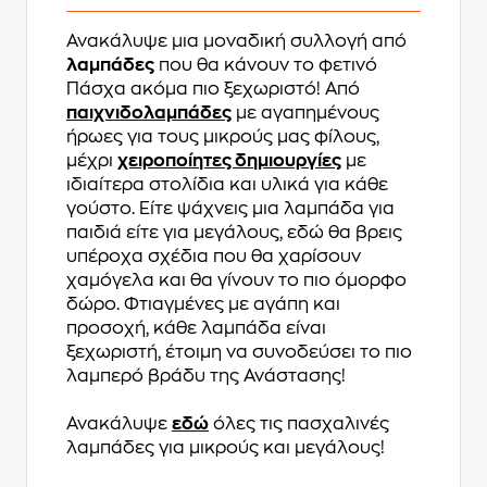
Ανακάλυψε μια μοναδική συλλογή από
λαμπάδες
που θα κάνουν το φετινό
Πάσχα ακόμα πιο ξεχωριστό! Από
παιχνιδολαμπάδες
με αγαπημένους
ήρωες για τους μικρούς μας φίλους,
μέχρι
χειροποίητες δημιουργίες
με
ιδιαίτερα στολίδια και υλικά για κάθε
γούστο. Είτε ψάχνεις μια λαμπάδα για
παιδιά είτε για μεγάλους, εδώ θα βρεις
υπέροχα σχέδια που θα χαρίσουν
χαμόγελα και θα γίνουν το πιο όμορφο
δώρο. Φτιαγμένες με αγάπη και
προσοχή, κάθε λαμπάδα είναι
ξεχωριστή, έτοιμη να συνοδεύσει το πιο
λαμπερό βράδυ της Ανάστασης!
Ανακάλυψε
εδώ
όλες τις πασχαλινές
λαμπάδες για μικρούς και μεγάλους!