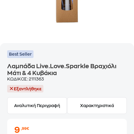
Best Seller
Λαμπάδα Live.Love.Sparkle Βραχιόλι
Μάτι & 4 Κυβάκια
ΚΩΔΙΚΟΣ:
2111363
Εξαντλήθηκε
Αναλυτική Περιγραφή
Χαρακτηριστικά
9
,99€