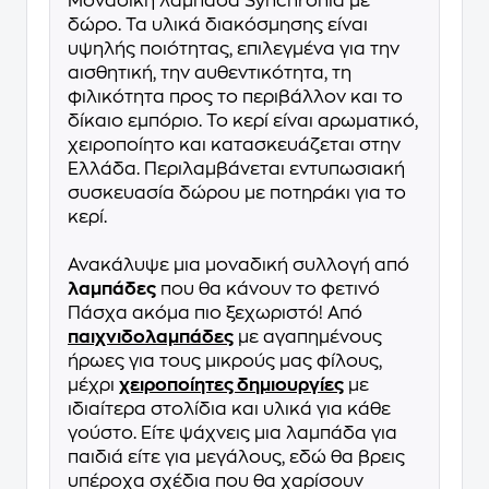
Μοναδική λαμπάδα Synchronia με
δώρο. Τα υλικά διακόσμησης είναι
υψηλής ποιότητας, επιλεγμένα για την
αισθητική, την αυθεντικότητα, τη
φιλικότητα προς το περιβάλλον και το
δίκαιο εμπόριο. Το κερί είναι αρωματικό,
χειροποίητο και κατασκευάζεται στην
Ελλάδα. Περιλαμβάνεται εντυπωσιακή
συσκευασία δώρου με ποτηράκι για το
κερί.
Ανακάλυψε μια μοναδική συλλογή από
λαμπάδες
που θα κάνουν το φετινό
Πάσχα ακόμα πιο ξεχωριστό! Από
παιχνιδολαμπάδες
με αγαπημένους
ήρωες για τους μικρούς μας φίλους,
μέχρι
χειροποίητες δημιουργίες
με
ιδιαίτερα στολίδια και υλικά για κάθε
γούστο. Είτε ψάχνεις μια λαμπάδα για
παιδιά είτε για μεγάλους, εδώ θα βρεις
υπέροχα σχέδια που θα χαρίσουν