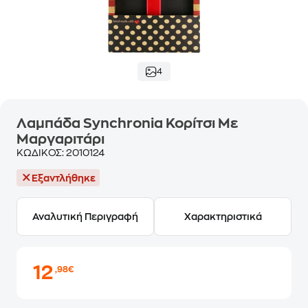
4
Λαμπάδα Synchronia Κορίτσι Με
Μαργαριτάρι
ΚΩΔΙΚΟΣ:
2010124
Εξαντλήθηκε
Αναλυτική Περιγραφή
Χαρακτηριστικά
12
,98€