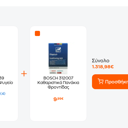
Σύνολο
1.318,98€
39
BOSCH 312007
Προσθήκ
 Ψυγείο
Καθαριστικά Πανάκια
Φροντίδας
(4)
9
,99€