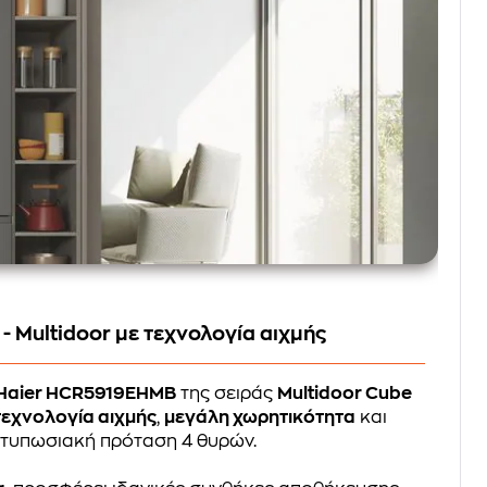
 Multidoor με τεχνολογία αιχμής
Haier HCR5919EHMB
της σειράς
Multidoor Cube
τεχνολογία αιχμής
,
μεγάλη χωρητικότητα
και
ντυπωσιακή πρόταση 4 θυρών.