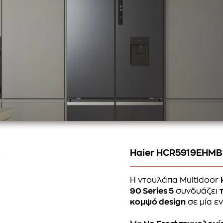
Haier HCR5919EHMB -
H ντουλάπα Multidoor
90 Series 5
συνδυάζει
κομψό design
σε μία ε