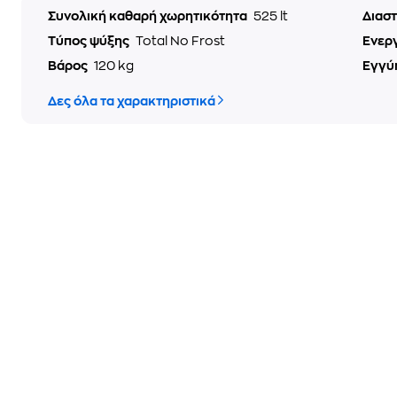
Συνολική καθαρή χωρητικότητα
525 lt
Διαστ
Τύπος ψύξης
Total No Frost
Ενερ
Βάρος
120 kg
Εγγύ
Δες όλα τα χαρακτηριστικά