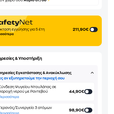
τον
χώρο σου
Αύριο 07/08
211,90€
κταση εγγύησης για 5 έτη
ισσότερα
ηρεσίες & Υποστήριξη
πηρεσίες Εγκατάστασης & Ανακύκλωσης
ες αν εξυπηρετούμε την περιοχή σου
Σύνδεση Ψυγείου Ντουλάπας σε
44,90€
παροχή νερού με Ραντεβού
Περισσότερα
Γερανός/Συνεργείο 3 ατόμων
98,90€
Περισσότερα