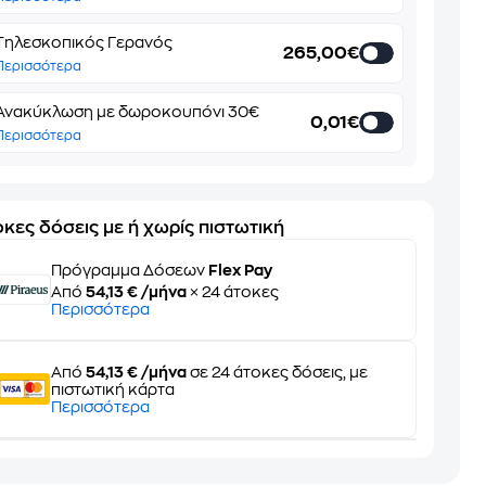
Τηλεσκοπικός Γερανός
265,00€
Περισσότερα
Ανακύκλωση με δωροκουπόνι 30€
0,01€
Περισσότερα
κες δόσεις με ή χωρίς πιστωτική
Πρόγραμμα Δόσεων
Flex Pay
Από
54,13 € /μήνα
× 24 άτοκες
Περισσότερα
Από
54,13 € /μήνα
σε 24 άτοκες δόσεις, με
πιστωτική κάρτα
Περισσότερα