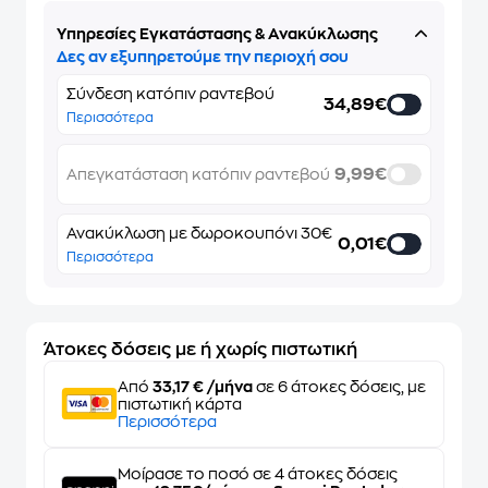
Υπηρεσίες Εγκατάστασης & Ανακύκλωσης
Δες αν εξυπηρετούμε την περιοχή σου
Σύνδεση κατόπιν ραντεβού
34,89€
Περισσότερα
9,99€
Απεγκατάσταση κατόπιν ραντεβού
Ανακύκλωση με δωροκουπόνι 30€
0,01€
Περισσότερα
Άτοκες δόσεις με ή χωρίς πιστωτική
Από
33,17 € /μήνα
σε 6 άτοκες δόσεις, με
πιστωτική κάρτα
Περισσότερα
Μοίρασε το ποσό σε 4 άτοκες δόσεις