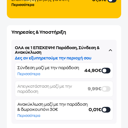
Περισσότερα
Υπηρεσίες & Υποστήριξη
ΌΛΑ σε 1 ΕΠΙΣΚΕΨΗ! Παράδοση, Σύνδεση &
Ανακύκλωση
Δες αν εξυπηρετούμε την περιοχή σου
Σύνδεση μαζί με την παράδοση
44,90€
Περισσότερα
Απεγκατάσταση μαζί με την
9,99€
παράδοση
Ανακύκλωση μαζί με την παράδοση
0,01€
& δωροκουπόνι 30€
Περισσότερα