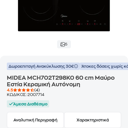
5
Δωροεπιταγή Ανακύκλωσης 30€
Άτοκες δόσεις χωρίς κ
MIDEA MCH702T298K0 60 cm Μαύρο
Εστία Κεραμική Αυτόνομη
4.5
(4)
ΚΩΔΙΚΟΣ:
2007714
Άμεσα Διαθέσιμο
Αναλυτική Περιγραφή
Χαρακτηριστικά