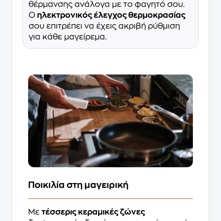
θέρμανσης ανάλογα με το φαγητό σου.
Ο
ηλεκτρονικός έλεγχος θερμοκρασίας
σου επιτρέπει να έχεις ακριβή ρύθμιση
για κάθε μαγείρεμα.
Ποικιλία στη μαγειρική
Με
τέσσερις κεραμικές ζώνες