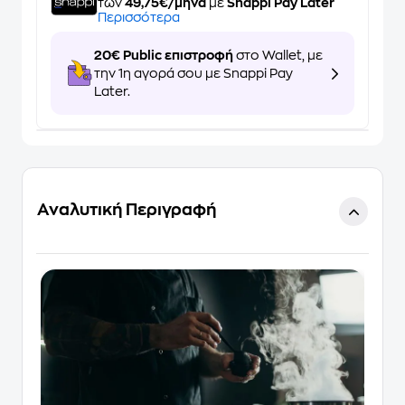
των
49,75€/μήνα
με
Snappi Pay Later
Περισσότερα
20€ Public επιστροφή
στο Wallet, με
την 1η αγορά σου με Snappi Pay
Later.
Αναλυτική Περιγραφή