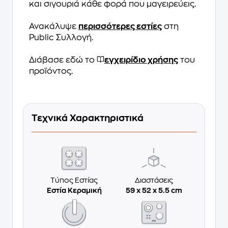
και σιγουριά κάθε φορά που μαγειρεύεις.
Ανακάλυψε
περισσότερες εστίες
στη
Public Συλλογή.
Διάβασε εδώ το
εγχειρίδιο χρήσης
του
προϊόντος.
Τεχνικά Χαρακτηριστικά
Τύπος Εστίας
Διαστάσεις
Εστία Κεραμική
59 x 52 x 5.5 cm