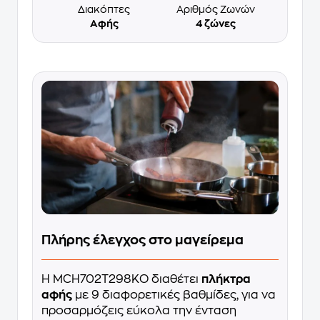
Διακόπτες
Αριθμός Ζωνών
Αφής
4 ζώνες
Πλήρης έλεγχος στο μαγείρεμα
Η MCH702T298KO διαθέτει
πλήκτρα
αφής
με 9 διαφορετικές βαθμίδες, για να
προσαρμόζεις εύκολα την ένταση