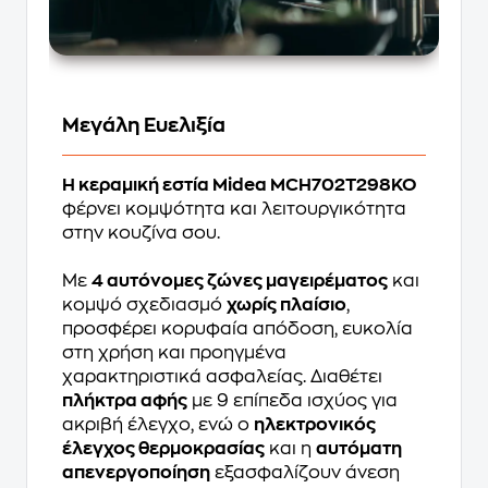
Μεγάλη Ευελιξία
Η κεραμική εστία Midea MCH702T298KO
φέρνει κομψότητα και λειτουργικότητα
στην κουζίνα σου.
Με
4 αυτόνομες ζώνες μαγειρέματος
και
κομψό σχεδιασμό
χωρίς πλαίσιο
,
προσφέρει κορυφαία απόδοση, ευκολία
στη χρήση και προηγμένα
χαρακτηριστικά ασφαλείας. Διαθέτει
πλήκτρα αφής
με 9 επίπεδα ισχύος για
ακριβή έλεγχο, ενώ ο
ηλεκτρονικός
έλεγχος θερμοκρασίας
και η
αυτόματη
απενεργοποίηση
εξασφαλίζουν άνεση