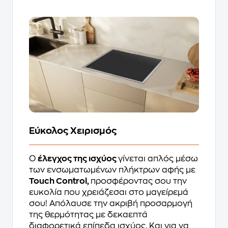
Εύκολος Χειρισμός
Ο
έλεγχος της ισχύος
γίνεται απλός μέσω
των ενσωματωμένων πλήκτρων αφής με
Touch Control,
προσφέροντας σου την
ευκολία που χρειάζεσαι στο μαγείρεμά
σου! Απόλαυσε την ακριβή προσαρμογή
της θερμότητας με δεκαεπτά
διαφορετικά επίπεδα ισχύος. Και για να