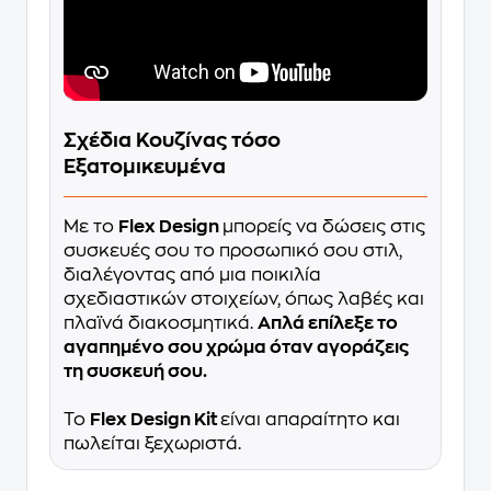
Σχέδια Κουζίνας τόσο
Εξατομικευμένα
Με το
Flex Design
μπορείς να δώσεις στις
συσκευές σου το προσωπικό σου στιλ,
διαλέγοντας από μια ποικιλία
σχεδιαστικών στοιχείων, όπως λαβές και
πλαϊνά διακοσμητικά.
Απλά επίλεξε το
αγαπημένο σου χρώμα όταν αγοράζεις
τη συσκευή σου.
Το
Flex Design Kit
είναι απαραίτητο και
πωλείται ξεχωριστά.