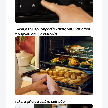
Έλεγξε τη θερμοκρασία και τις ρυθμίσεις του
φούρνου σου με ευκολία.
Τέλειο ψήσιμο σε ένα επίπεδο.