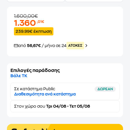
1.600,00€
1.360
,01€
239.99€ έκπτωση
από
56,67€
/ μήνα σε 24
ATOKEΣ
Επιλογές παράδοσης
Βάλε ΤΚ
Σε κατάστημα Public
ΔΩΡΕΑΝ
Διαθεσιμότητα ανά κατάστημα
Στον
χώρο σου
Τρι 04/08 - Τετ 05/08