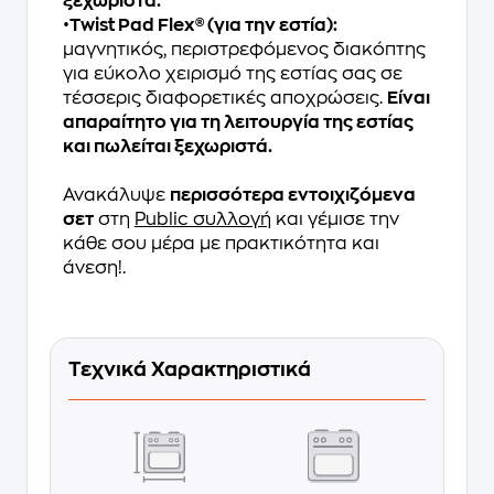
ξεχωριστά.
•
Τwist Pad Flex® (για την εστία):
μαγνητικός, περιστρεφόμενος διακόπτης
για εύκολο χειρισμό της εστίας σας σε
τέσσερις διαφορετικές αποχρώσεις.
Eίναι
απαραίτητο για τη λειτουργία της εστίας
και πωλείται ξεχωριστά.
Ανακάλυψε
περισσότερα εντοιχιζόμενα
σετ
στη
Public συλλογή
και γέμισε την
κάθε σου μέρα με πρακτικότητα και
άνεση!.
Τεχνικά Χαρακτηριστικά