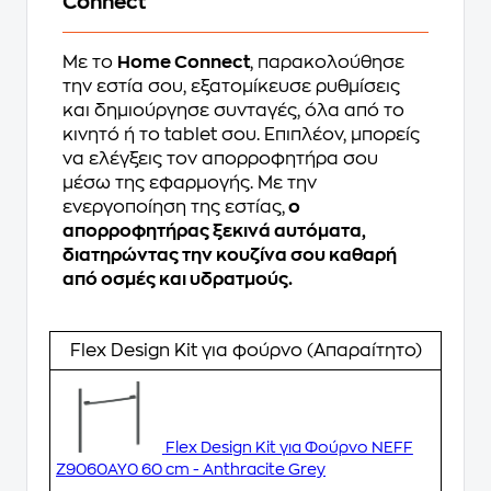
Connect
Με το
Home Connect
, παρακολούθησε
την εστία σου, εξατομίκευσε ρυθμίσεις
και δημιούργησε συνταγές, όλα από το
κινητό ή το tablet σου. Επιπλέον, μπορείς
να ελέγξεις τον απορροφητήρα σου
μέσω της εφαρμογής. Με την
ενεργοποίηση της εστίας,
ο
απορροφητήρας ξεκινά αυτόματα,
διατηρώντας την κουζίνα σου καθαρή
από οσμές και υδρατμούς.
Flex Design Kit για φούρνο (Απαραίτητο)
Flex Design Kit για Φούρνο NEFF
Z9060AY0 60 cm - Anthracite Grey