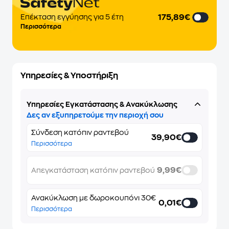
175,89€
Επέκταση εγγύησης για 5 έτη
Περισσότερα
Υπηρεσίες & Υποστήριξη
Υπηρεσίες Εγκατάστασης & Ανακύκλωσης
Δες αν εξυπηρετούμε την περιοχή σου
Σύνδεση κατόπιν ραντεβού
39,90€
Περισσότερα
9,99€
Απεγκατάσταση κατόπιν ραντεβού
Ανακύκλωση με δωροκουπόνι 30€
0,01€
Περισσότερα