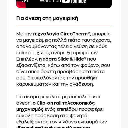
Για άνεση στη μαγειρική
Με την
τεχνολογία CircoTherm®,
μπορείς
να μαγειρέψεις πολλά πιάτα ταυτόχρονα,
απολαμβάνοντας τέλεια γεύση σε κάθε
επίπεδο, χωρίς ανάμειξη αρωμάτων.
Επιπλέον,
η πόρτα Slide & Hide®
που
εξαφανίζεται κάτω από τον φούρνο, σου
δίνει απεριόριστη πρόσβαση στα πιάτα
σου, διευκολύνοντας την προσθήκη
καρυκευμάτων και την ανάδευση.
Για ακόμα μεγαλύτερη ασφάλεια και
άνεση,
ο Clip-on rail τηλεσκοπικός
μηχανισμός
ενός επιπέδου προσφέρει
εύκολη πρόσβαση στα φαγητά,
εξαλείφοντας τον κίνδυνο εγκαυμάτων.