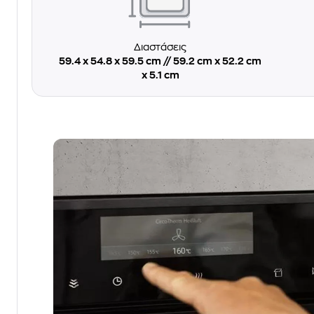
Διαστάσεις
59.4 x 54.8 x 59.5 cm // 59.2 cm x 52.2 cm
x 5.1 cm