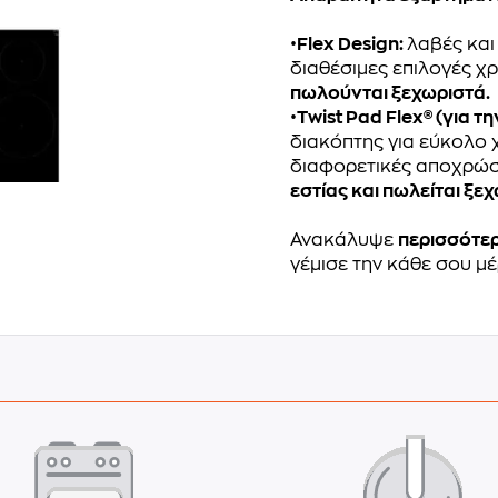
•
Flex Design:
λαβές και
διαθέσιμες επιλογές 
πωλούνται ξεχωριστά.
•
Τwist Pad Flex® (για τη
διακόπτης για εύκολο χ
διαφορετικές αποχρώσ
εστίας και πωλείται ξε
Ανακάλυψε
περισσότερ
γέμισε την κάθε σου μέ