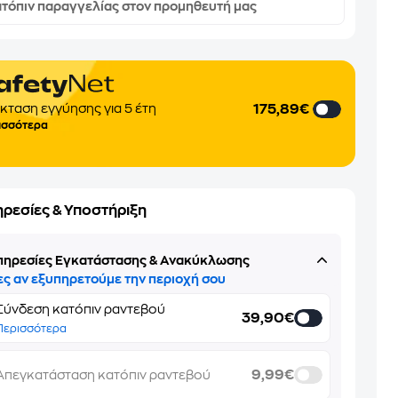
τόπιν παραγγελίας στον προμηθευτή μας
175,89€
κταση εγγύησης για 5 έτη
ισσότερα
ηρεσίες & Υποστήριξη
πηρεσίες Εγκατάστασης & Ανακύκλωσης
ες αν εξυπηρετούμε την περιοχή σου
Σύνδεση κατόπιν ραντεβού
39,90€
Περισσότερα
9,99€
Απεγκατάσταση κατόπιν ραντεβού