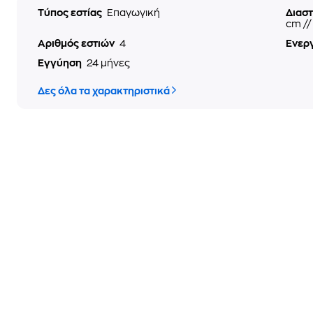
Τύπος εστίας
Επαγωγική
Διαστ
cm //
Αριθμός εστιών
4
Ενερ
Εγγύηση
24 μήνες
Δες όλα τα χαρακτηριστικά