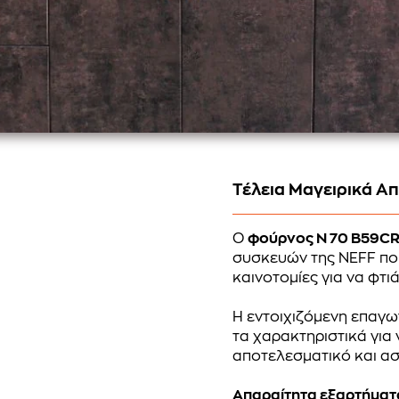
Τέλεια Μαγειρικά Α
Ο
φούρνος N 70 B59C
συσκευών της NEFF που
καινοτομίες για να φτι
Η εντοιχιζόμενη επαγω
τα χαρακτηριστικά για 
αποτελεσματικό και α
Απαραίτητα εξαρτήματα