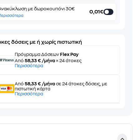
Ανακύκλωση με δωροκουπόνι 30€
0,01€
Περισσότερα
κες δόσεις με ή χωρίς πιστωτική
Πρόγραμμα Δόσεων
Flex Pay
Από
58,33 € /μήνα
× 24 άτοκες
Περισσότερα
Από
58,33 € /μήνα
σε 24 άτοκες δόσεις, με
πιστωτική κάρτα
Περισσότερα