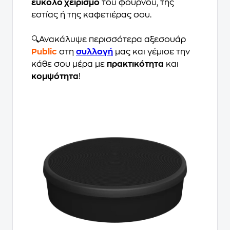
εύκολο χειρισμό
του φούρνου, της
εστίας ή της καφετιέρας σου.
🔍Ανακάλυψε περισσότερα αξεσουάρ
Public
στη
συλλογή
μας και γέμισε την
κάθε σου μέρα με
πρακτικότητα
και
κομψότητα
!