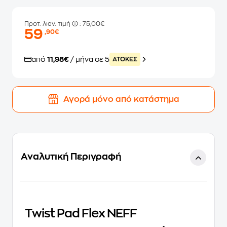
Προτ. λιαν. τιμή
: 75,00€
59
,90€
από
11,98€
/ μήνα σε 5
ATOKEΣ
Αγορά μόνο από κατάστημα
Αναλυτική Περιγραφή
Twist Pad Flex NEFF