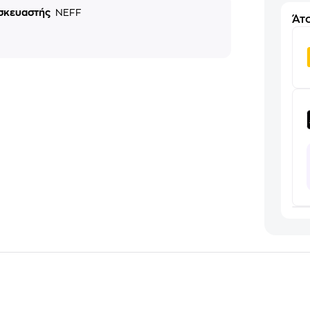
σκευαστής
NEFF
Άτο