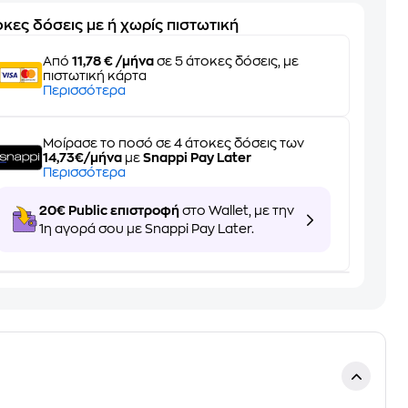
κες δόσεις με ή χωρίς πιστωτική
Από
11,78 € /μήνα
σε 5 άτοκες δόσεις, με
πιστωτική κάρτα
Περισσότερα
Μοίρασε το ποσό σε 4 άτοκες δόσεις των
14,73€/μήνα
με
Snappi Pay Later
Περισσότερα
20€ Public επιστροφή
στο Wallet, με την
1η αγορά σου με Snappi Pay Later.