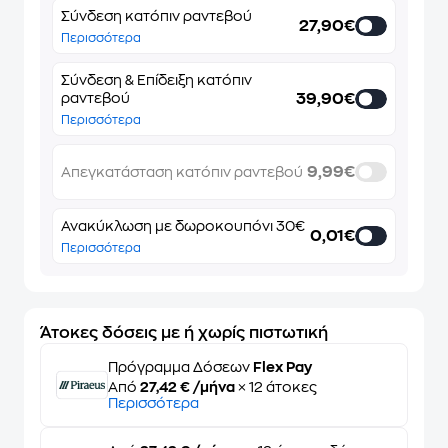
Σύνδεση κατόπιν ραντεβού
27,90€
Περισσότερα
Σύνδεση & Επίδειξη κατόπιν
39,90€
ραντεβού
Περισσότερα
9,99€
Απεγκατάσταση κατόπιν ραντεβού
Ανακύκλωση με δωροκουπόνι 30€
0,01€
Περισσότερα
Άτοκες δόσεις με ή χωρίς πιστωτική
Πρόγραμμα Δόσεων
Flex Pay
Από
27,42 € /μήνα
× 12 άτοκες
Περισσότερα