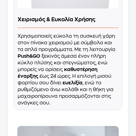
Χειρισμός & Ευκολία Χρήσης
Χρησιμοποιείς εύκολα τη συσκευή χάρη
στον πίνακα χειρισμού με σύμβολα και
τα απλά προγράμματα. Με τη λειτουργία
Push&GO
ξεκινάς άμεσα έναν πλήρη
κύκλο πλύσης και στεγνώματος, ενώ
μπορείς να ορίσεις
καθυστέρηση
έναρξης
έως 24 ώρες. Η επιλογή μισού
φορτίου σου δίνει
ευελιξία
, ενώ το
ρυθμιζόμενο άνω καλάθι και η θήκη για
μαχαιροπίρουνα προσαρμόζονται στις
ανάγκες σου.