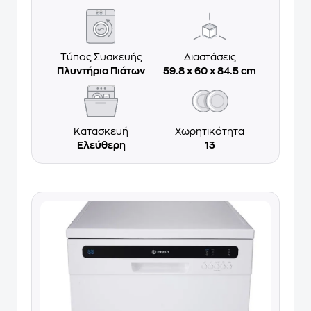
Τύπος Συσκευής
Διαστάσεις
Πλυντήριο Πιάτων
59.8 x 60 x 84.5 cm
Κατασκευή
Χωρητικότητα
Ελεύθερη
13