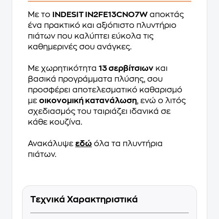
Με το
INDESIT IN2FE13CNO7W
αποκτάς
ένα πρακτικό και αξιόπιστο πλυντήριο
πιάτων που καλύπτει εύκολα τις
καθημερινές σου ανάγκες.
Με χωρητικότητα
13 σερβίτσιων
και
βασικά προγράμματα πλύσης, σου
προσφέρει αποτελεσματικό καθαρισμό
με
οικονομική κατανάλωση
, ενώ ο λιτός
σχεδιασμός του ταιριάζει ιδανικά σε
κάθε κουζίνα.
Ανακάλυψε
εδώ
όλα τα πλυντήρια
πιάτων.
Τεχνικά Χαρακτηριστικά