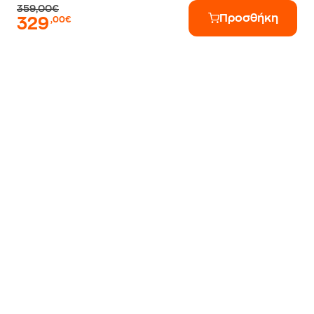
359,00€
Προσθήκη
329
,00€