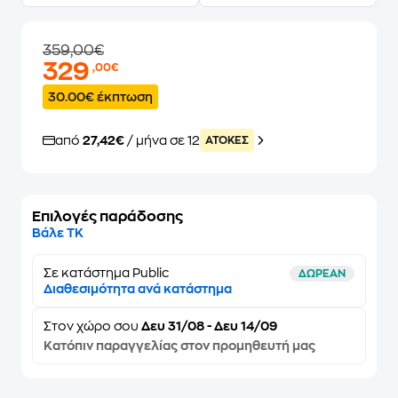
359,00€
329
,00€
30.00€ έκπτωση
από
27,42€
/ μήνα σε 12
ATOKEΣ
Επιλογές παράδοσης
Βάλε ΤΚ
Σε κατάστημα Public
ΔΩΡΕΑΝ
Διαθεσιμότητα ανά κατάστημα
Στον
χώρο σου
Δευ 31/08 - Δευ 14/09
Κατόπιν παραγγελίας στον προμηθευτή μας