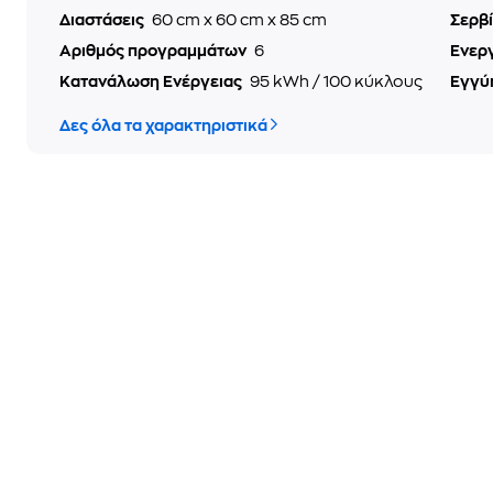
Διαστάσεις
60 cm x 60 cm x 85 cm
Σερβ
Αριθμός προγραμμάτων
6
Ενερ
Κατανάλωση Ενέργειας
95 kWh / 100 κύκλους
Εγγύ
Δες όλα τα χαρακτηριστικά