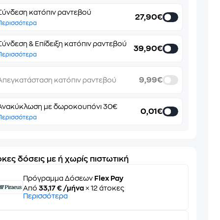
Σύνδεση κατόπιν ραντεβού
27,90€
Περισσότερα
Σύνδεση & Επίδειξη κατόπιν ραντεβού
39,90€
Περισσότερα
9,99€
Απεγκατάσταση κατόπιν ραντεβού
Ανακύκλωση με δωροκουπόνι 30€
0,01€
Περισσότερα
κες δόσεις με ή χωρίς πιστωτική
Πρόγραμμα Δόσεων
Flex Pay
Από
33,17 € /μήνα
× 12 άτοκες
Περισσότερα