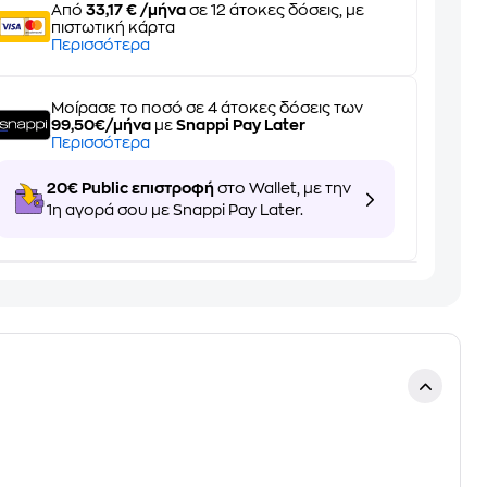
Από
33,17 € /μήνα
σε 12 άτοκες δόσεις, με
πιστωτική κάρτα
Περισσότερα
Μοίρασε το ποσό σε 4 άτοκες δόσεις των
99,50€/μήνα
με
Snappi Pay Later
Περισσότερα
20€ Public επιστροφή
στο Wallet, με την
1η αγορά σου με Snappi Pay Later.