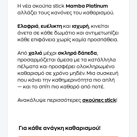
Η νέα σκούπα stick
Mamba Platinum
αλλάζει τους κανόνες του καθαρισμού.
Ελαφριά
,
ευέλικτη
και
ισχυρή
, κινείται
άνετα σε κάθε δωμάτιο και αντιμετωπίζει
κάθε επιφάνεια χωρίς καμία προσπάθεια.
Από
χαλιά
μέχρι
σκληρά δάπεδα
,
προσαρμόζεται άμεσα με τα κατάλληλα
πέλματα και προσφέρει ολοκληρωμένο
καθαρισμό σε χρόνο μηδέν. Μια συσκευή
που κάνει την καθημερινότητα πιο απλή
— και το σπίτι πιο καθαρό από ποτέ.
Ανακάλυψε περισσότερες
σκούπες stick
!
Για κάθε ανάγκη καθαρισμού!