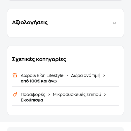
Αξιολογήσεις
Σχετικές κατηγορίες
Δώρα & Είδη Lifestyle
Δώρα ανά τιμή
από 100€ και άνω
Προσφορές
Μικροσυσκευές Σπιτιού
Σκούπισμα