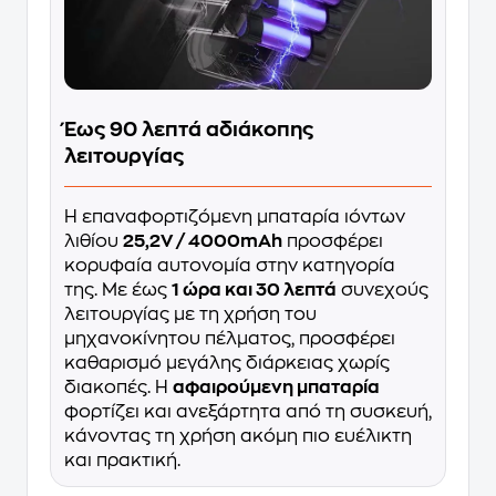
Έως 90 λεπτά αδιάκοπης
λειτουργίας
Η επαναφορτιζόμενη μπαταρία ιόντων
λιθίου
25,2V / 4000mAh
προσφέρει
κορυφαία αυτονομία στην κατηγορία
της. Με έως
1 ώρα και 30 λεπτά
συνεχούς
λειτουργίας με τη χρήση του
μηχανοκίνητου πέλματος, προσφέρει
καθαρισμό μεγάλης διάρκειας χωρίς
διακοπές. Η
αφαιρούμενη μπαταρία
φορτίζει και ανεξάρτητα από τη συσκευή,
κάνοντας τη χρήση ακόμη πιο ευέλικτη
και πρακτική.