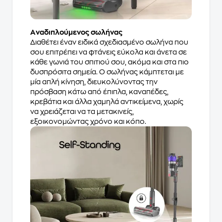
Aναδιπλούμενος σωλήνας
Διαθέτει έναν ειδικά σχεδιασμένο σωλήνα που
σου επιτρέπει να φτάνεις εύκολα και άνετα σε
κάθε γωνιά του σπιτιού σου, ακόμα και στα πιο
δυσπρόσιτα σημεία. Ο σωλήνας κάμπτεται με
μία απλή κίνηση, διευκολύνοντας την
πρόσβαση κάτω από έπιπλα, καναπέδες,
κρεβάτια και άλλα χαμηλά αντικείμενα, χωρίς
να χρειάζεται να τα μετακινείς,
εξοικονομώντας χρόνο και κόπο.