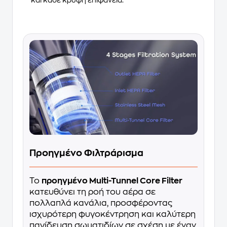
και κάθε κρυφή επιφάνεια.
Προηγμένο Φιλτράρισμα
Το
προηγμένο Multi-Tunnel Core Filter
κατευθύνει τη ροή του αέρα σε
πολλαπλά κανάλια, προσφέροντας
ισχυρότερη φυγοκέντρηση και καλύτερη
παγίδευση σωματιδίων σε σχέση με έναν