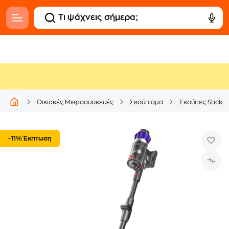
Οικιακές Μικροσυσκευές
Σκούπισμα
Σκούπες Stick
-11% Έκπτωση