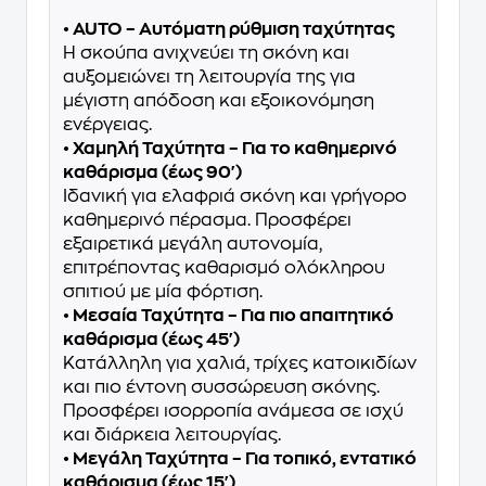
• AUTO – Αυτόματη ρύθμιση ταχύτητας
Η σκούπα ανιχνεύει τη σκόνη και
αυξομειώνει τη λειτουργία της για
μέγιστη απόδοση και εξοικονόμηση
ενέργειας.
• Χαμηλή Ταχύτητα – Για το καθημερινό
καθάρισμα (έως 90')
Ιδανική για ελαφριά σκόνη και γρήγορο
καθημερινό πέρασμα. Προσφέρει
εξαιρετικά μεγάλη αυτονομία,
επιτρέποντας καθαρισμό ολόκληρου
σπιτιού με μία φόρτιση.
• Μεσαία Ταχύτητα – Για πιο απαιτητικό
καθάρισμα (έως 45')
Κατάλληλη για χαλιά, τρίχες κατοικιδίων
και πιο έντονη συσσώρευση σκόνης.
Προσφέρει ισορροπία ανάμεσα σε ισχύ
και διάρκεια λειτουργίας.
• Μεγάλη Ταχύτητα – Για τοπικό, εντατικό
καθάρισμα (έως 15')