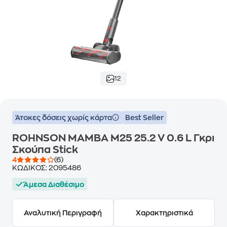
12
Άτοκες δόσεις χωρίς κάρτα
Best Seller
ROHNSON MAMBA M25 25.2 V 0.6 L Γκρι
Σκούπα Stick
4
(6)
ΚΩΔΙΚΟΣ:
2095486
Άμεσα Διαθέσιμο
Αναλυτική Περιγραφή
Χαρακτηριστικά