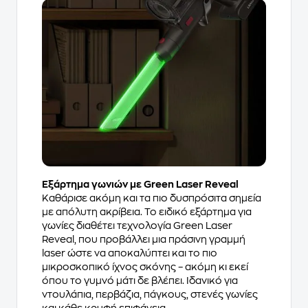
Εξάρτημα γωνιών με Green Laser Reveal
Καθάρισε ακόμη και τα πιο δυσπρόσιτα σημεία
με απόλυτη ακρίβεια. Το ειδικό εξάρτημα για
γωνίες διαθέτει τεχνολογία Green Laser
Reveal, που προβάλλει μια πράσινη γραμμή
laser ώστε να αποκαλύπτει και το πιο
μικροσκοπικό ίχνος σκόνης – ακόμη κι εκεί
όπου το γυμνό μάτι δε βλέπει. Ιδανικό για
ντουλάπια, περβάζια, πάγκους, στενές γωνίες