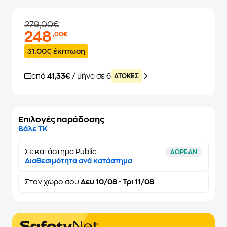
279,00€
248
,00€
31.00€ έκπτωση
από
41,33€
/ μήνα σε 6
ATOKEΣ
Επιλογές παράδοσης
Βάλε ΤΚ
Σε κατάστημα Public
ΔΩΡΕΑΝ
Διαθεσιμότητα ανά κατάστημα
Στον
χώρο σου
Δευ 10/08 - Τρι 11/08