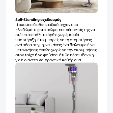
Self-Standing σχεδιασμός
Η σκούπα διαθέτει ειδικό μηχανισμό
κλειδώματος στο πέλμα, επιτρέποντάς της να
στέκεται απόλυτα όρθια χωρίς καμία
υποστήριξη. Έτσι μπορείς να τη σταματήσεις
ανά πάσα στιγμή, να κάνεις ένα διάλειμμα ή να
μετακινήσεις έπιπλα χωρίς να την ακουμπήσεις
στον τοίχο ή να φοβάσαι ότι θα πέσει. Ιδανική
για πιο άνετο και πρακτικό καθάρισμα.