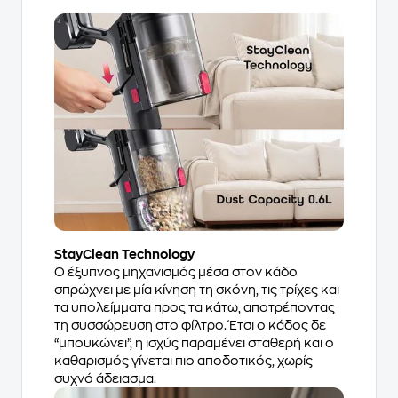
StayClean Technology
Ο έξυπνος μηχανισμός μέσα στον κάδο
σπρώχνει με μία κίνηση τη σκόνη, τις τρίχες και
τα υπολείμματα προς τα κάτω, αποτρέποντας
τη συσσώρευση στο φίλτρο. Έτσι ο κάδος δε
“μπουκώνει”, η ισχύς παραμένει σταθερή και ο
καθαρισμός γίνεται πιο αποδοτικός, χωρίς
συχνό άδειασμα.