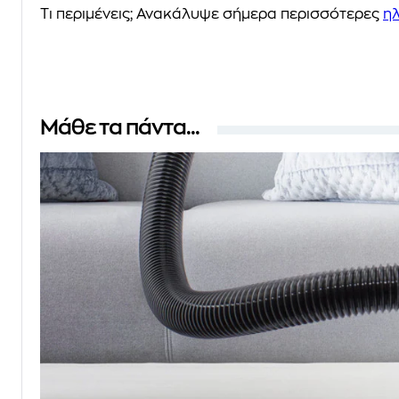
Tι περιμένεις; Ανακάλυψε σήμερα περισσότερες
η
Μάθε τα πάντα...