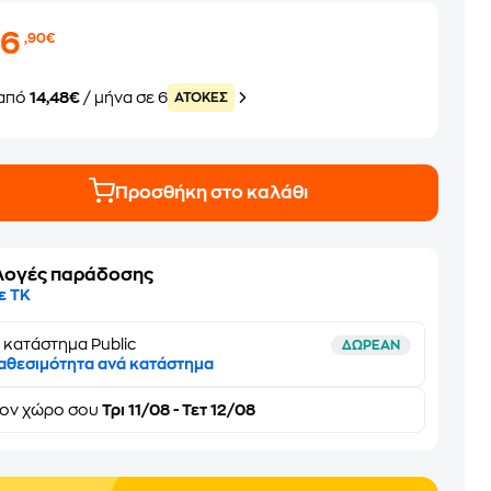
86
,90€
από
14,48€
/ μήνα σε 6
ATOKEΣ
Προσθήκη στο καλάθι
λογές παράδοσης
ε ΤΚ
 κατάστημα Public
ΔΩΡΕΑΝ
αθεσιμότητα ανά κατάστημα
τον
χώρο σου
Τρι 11/08 - Τετ 12/08