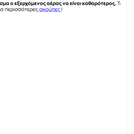
σμα ο εξερχόμενος αέρας να είναι καθαρότερος.
Το
ερα περισσότερες
σκούπες
!