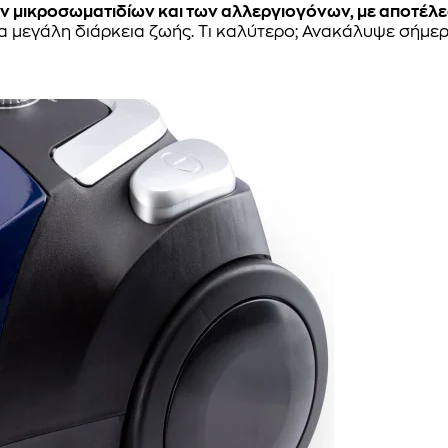
ν μικροσωματιδίων και των αλλεργιογόνων, με αποτέλε
ια μεγάλη διάρκεια ζωής. Τι καλύτερο; Ανακάλυψε σήμ