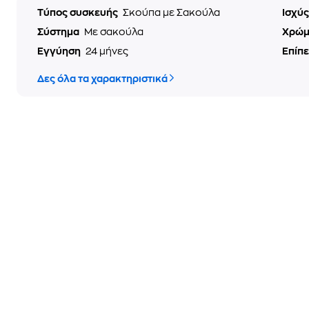
Τύπος συσκευής
Σκούπα με Σακούλα
Ισχύ
Σύστημα
Με σακούλα
Χρώ
Εγγύηση
24 μήνες
Επίπ
Δες όλα τα χαρακτηριστικά