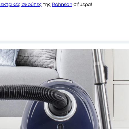
λεκτρικές σκούπες
της
Rohnson
σήμερα!