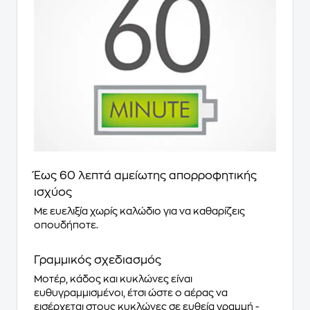
Έως 60 λεπτά αμείωτης απορροφητικής
ισχύος
Με ευελιξία χωρίς καλώδιο για να καθαρίζεις
οπουδήποτε.
Γραμμικός σχεδιασμός
Μοτέρ, κάδος και κυκλώνες είναι
ευθυγραμμισμένοι, έτσι ώστε ο αέρας να
εισέρχεται στους κυκλώνες σε ευθεία γραμμή -