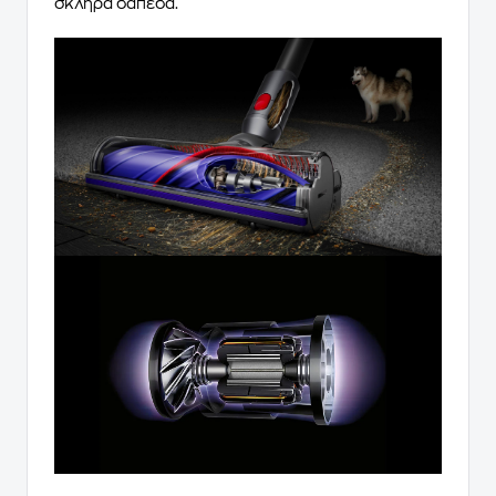
σκληρά δάπεδα.