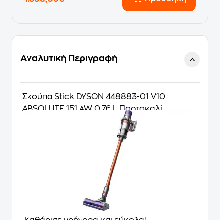
Αναλυτική Περιγραφή
Σκούπα Stick DYSON 448883-01 V10
ABSOLUTE 151 AW 0.76 L Πορτοκαλί