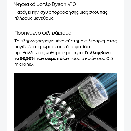
Ψηφιακό μοτέρ Dyson V10
Παράγει την ισχύ απορρόφησης μίας σκούπας
πλήρους μεγέθους.
Προηγμένο φιλτράρισμα
Το πλήρως σφραγισμένο σύστημα φιλτραρίσματος
παγιδεύει τα μικροσκοπικά σωματίδια -
προβάλλοντας καθαρότερο αέρα.
Συλλαμβάνει
το 99,99% των σωματιδίων
τόσο μικρών όσο 0,3
microns.².