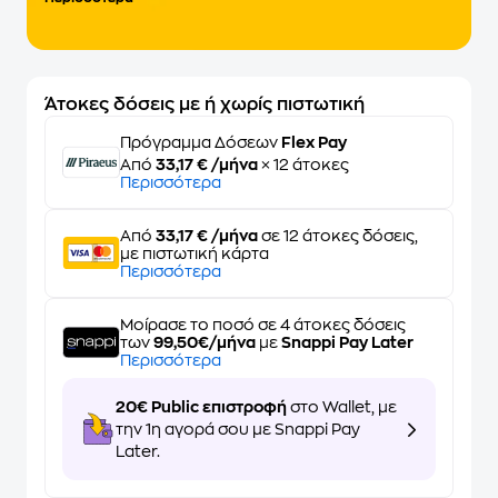
Άτοκες δόσεις με ή χωρίς πιστωτική
Πρόγραμμα Δόσεων
Flex Pay
Από
33,17 € /μήνα
× 12 άτοκες
Περισσότερα
Από
33,17 € /μήνα
σε 12 άτοκες δόσεις,
με πιστωτική κάρτα
Περισσότερα
Μοίρασε το ποσό σε 4 άτοκες δόσεις
των
99,50€/μήνα
με
Snappi Pay Later
Περισσότερα
20€ Public επιστροφή
στο Wallet, με
την 1η αγορά σου με Snappi Pay
Later.