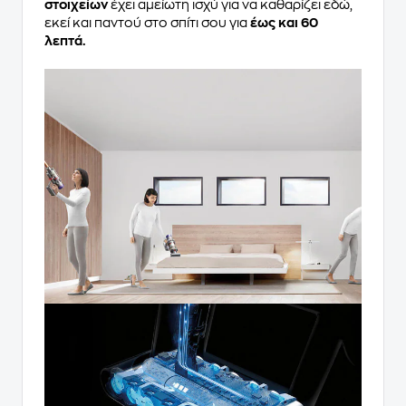
στοιχείων
έχει αμείωτη ισχύ για να καθαρίζει εδώ,
εκεί και παντού στο σπίτι σου για
έως και 60
λεπτά.