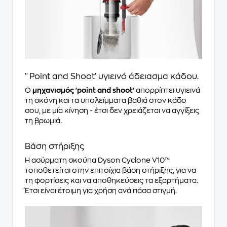
''Point and Shoot' υγιεινό άδειασμα κάδου.
Ο
μηχανισμός 'point and shoot'
απορρίπτει υγιεινά
τη σκόνη και τα υπολείμματα βαθιά στον κάδο
σου, με μία κίνηση - έτσι δεν χρειάζεται να αγγίξεις
τη βρωμιά.
Βάση στήριξης
Η ασύρματη σκούπα Dyson Cyclone V10™
τοποθετείται στην επιτοίχια βάση στήριξης, για να
τη φορτίσεις και να αποθηκεύσεις τα εξαρτήματα.
Έτσι είναι έτοιμη για χρήση ανά πάσα στιγμή.