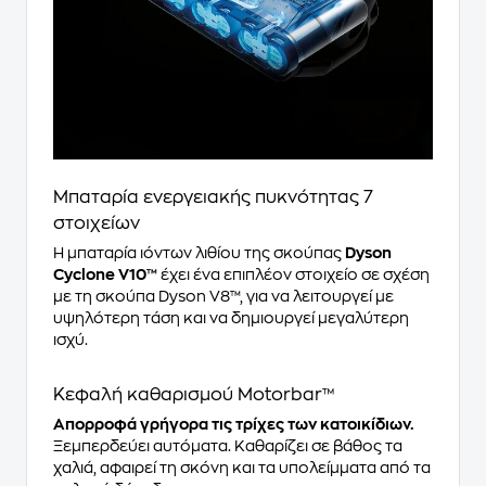
Μπαταρία ενεργειακής πυκνότητας 7
στοιχείων
Η μπαταρία ιόντων λιθίου της σκούπας
Dyson
Cyclone V10™
έχει ένα επιπλέον στοιχείο σε σχέση
με τη σκούπα Dyson V8™, για να λειτουργεί με
υψηλότερη τάση και να δημιουργεί μεγαλύτερη
ισχύ.
Κεφαλή καθαρισμού Motorbar™
Απορροφά γρήγορα τις τρίχες των κατοικίδιων.
Ξεμπερδεύει αυτόματα. Καθαρίζει σε βάθος τα
χαλιά, αφαιρεί τη σκόνη και τα υπολείμματα από τα