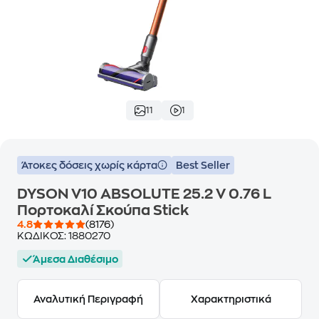
11
1
Άτοκες δόσεις χωρίς κάρτα
Best Seller
DYSON V10 ABSOLUTE 25.2 V 0.76 L
Πορτοκαλί Σκούπα Stick
4.8
(8176)
ΚΩΔΙΚΟΣ:
1880270
Άμεσα Διαθέσιμο
Αναλυτική Περιγραφή
Χαρακτηριστικά