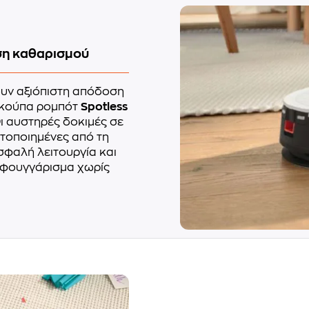
οση καθαρισμού
ουν αξιόπιστη απόδοση
 σκούπα ρομπότ
Spotless
Οι αυστηρές δοκιμές σε
στοποιημένες από τη
σφαλή λειτουργία και
σφουγγάρισμα χωρίς