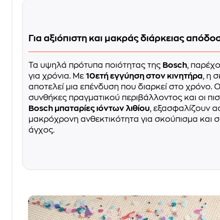
Για αξιόπιστη και μακράς διάρκειας απόδ
Τα υψηλά πρότυπα ποιότητας της
Bosch
, παρέχ
για χρόνια. Με
10ετή εγγύηση στον κινητήρα
, η
αποτελεί μια επένδυση που διαρκεί στο χρόνο. 
συνθήκες πραγματικού περιβάλλοντος και οι πι
Bosch μπαταρίες ιόντων λιθίου
, εξασφαλίζουν α
μακρόχρονη ανθεκτικότητα για σκούπισμα και 
άγχος.