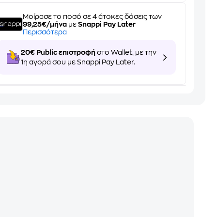
Μοίρασε το ποσό σε 4 άτοκες δόσεις των
99,25€/μήνα
με
Snappi Pay Later
Περισσότερα
20€ Public επιστροφή
στο Wallet, με την
1η αγορά σου με Snappi Pay Later.