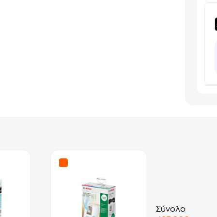
Σύνολο