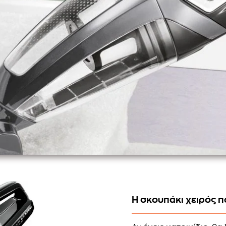
Η σκουπάκι χειρός π