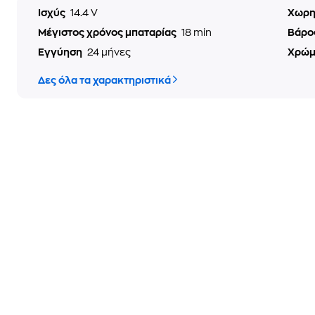
Ισχύς
14.4 V
Χωρη
Μέγιστος χρόνος μπαταρίας
18 min
Βάρο
Εγγύηση
24 μήνες
Χρώ
Δες όλα τα χαρακτηριστικά