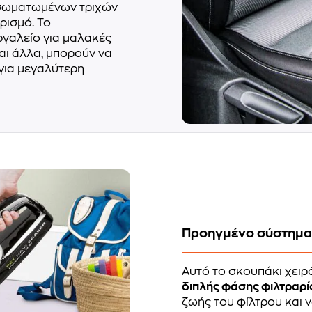
σωματωμένων τριχών
ρισμό. Το
ργαλείο για μαλακές
αι άλλα, μπορούν να
για μεγαλύτερη
Προηγμένο σύστημα
Αυτό το σκουπάκι χειρό
διπλής φάσης φιλτραρ
ζωής του φίλτρου και 