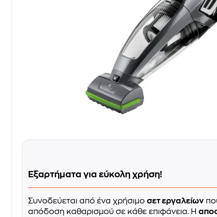
Εξαρτήματα για εύκολη χρήση!
Συνοδεύεται από ένα χρήσιμο
σετ εργαλείων
που
απόδοση καθαρισμού σε κάθε επιφάνεια. Η
απο