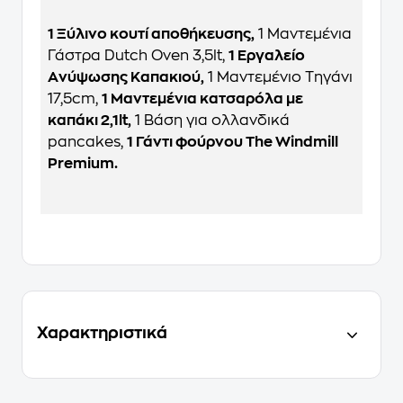
1 Ξύλινο κουτί αποθήκευσης,
1 Μαντεμένια
Γάστρα Dutch Oven 3,5lt,
1 Eργαλείο
Aνύψωσης Καπακιού,
1 Μαντεμένιο Τηγάνι
17,5cm,
1 Μαντεμένια κατσαρόλα με
καπάκι 2,1lt,
1 Βάση για ολλανδικά
pancakes,
1 Γάντι φούρνου The Windmill
Premium.
Χαρακτηριστικά