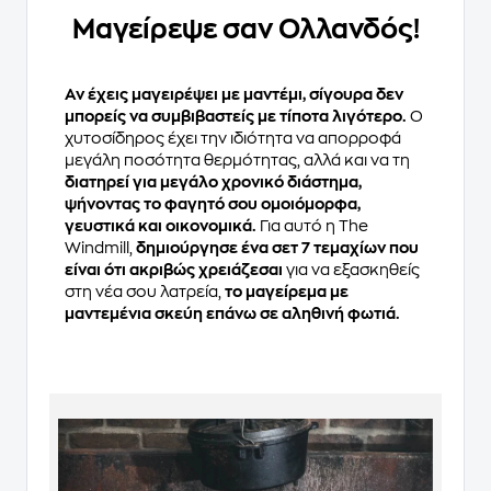
Μαγείρεψε σαν Ολλανδός!
Αν έχεις μαγειρέψει με μαντέμι, σίγουρα δεν
μπορείς να συμβιβαστείς με τίποτα λιγότερο.
Ο
χυτοσίδηρος έχει την ιδιότητα να απορροφά
μεγάλη ποσότητα θερμότητας, αλλά και να τη
διατηρεί για μεγάλο χρονικό διάστημα,
ψήνοντας το φαγητό σου ομοιόμορφα,
γευστικά και οικονομικά.
Για αυτό η The
Windmill,
δημιούργησε ένα σετ 7 τεμαχίων που
είναι ότι ακριβώς χρειάζεσαι
για να εξασκηθείς
στη νέα σου λατρεία,
το μαγείρεμα με
μαντεμένια σκεύη επάνω σε αληθινή φωτιά.