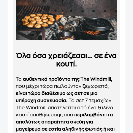
Όλα όσα χρειάζεσαι... σε ένα
κουτί.
Τα
αυθεντικά προϊόντα της The Windmill,
που μέχρι τώρα πωλούνταν ξεχωριστά,
είναι τώρα διαθέσιμα ως σετ σε μια
υπέροχη συσκευασία.
Το σετ 7 τεμαχίων
The Windmill αποτελείται από ένα ξύλινο
κουτί αποθήκευσης που
περιλαμβάνει τα
απολύτως απαραίτητα σκεύη για
μαγείρεμα σε εστία αληθινής φωτιάς ή και