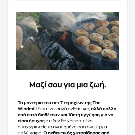
Μαζί σου για μια ζωή.
Τα μαντέμια του σετ 7 τεμαχίων της The
Windmill
δεν είναι απλά ανθεκτικά,
αλλά πολλά
από αυτά διαθέτουν και 10ετή εγγύηση για να
είσαι ήσυχος
ότι δεν θα χρειαστεί να
αποχωριστείς τα αγαπημένα σου σκεύη για
πολύ καιρό.
Ο ανθεκτικός χυτοσίδηρος από