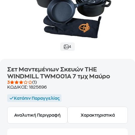
4
Σετ Μαντεμένιων Σκευών THE
WINDMILL TWM001A 7 τμχ Μαύρο
3
(1)
ΚΩΔΙΚΟΣ:
1825696
Κατόπιν Παραγγελίας
Αναλυτική Περιγραφή
Χαρακτηριστικά