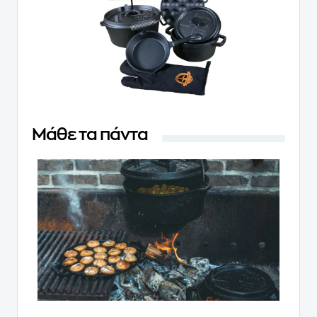
Μάθε τα πάντα