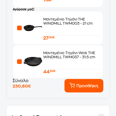
Αγόρασε μαζί
Μαντεμένιο Τηγάνι THE
WINDMILL TWM003 - 21 cm
27
,90€
Μαντεμένιο Τηγάνι-Wok THE
WINDMILL TWM037 - 31.5 cm
44
,90€
Σύνολο
Προσθήκη
230,80€