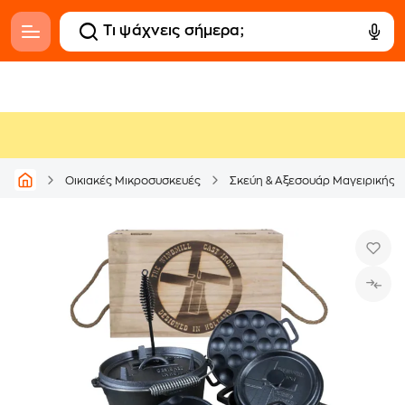
Οικιακές Μικροσυσκευές
Σκεύη & Αξεσουάρ Μαγειρικής