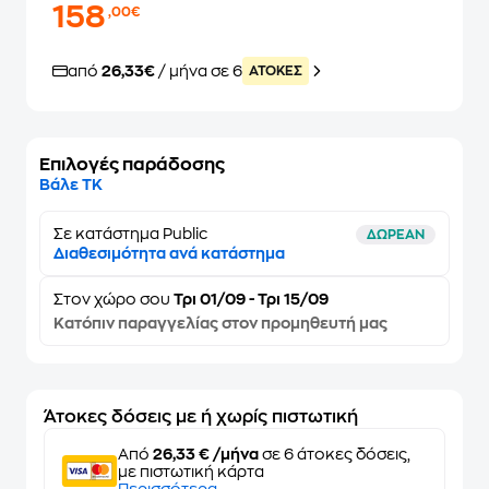
158
,00€
από
26,33€
/ μήνα σε 6
ATOKEΣ
Επιλογές παράδοσης
Βάλε ΤΚ
Σε κατάστημα Public
ΔΩΡΕΑΝ
Διαθεσιμότητα ανά κατάστημα
Στον
χώρο σου
Τρι 01/09 - Τρι 15/09
Κατόπιν παραγγελίας στον προμηθευτή μας
Άτοκες δόσεις με ή χωρίς πιστωτική
Από
26,33 € /μήνα
σε 6 άτοκες δόσεις,
με πιστωτική κάρτα