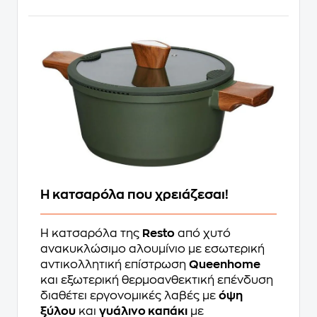
Η κατσαρόλα που χρειάζεσαι!
Η κατσαρόλα της
Resto
από χυτό
ανακυκλώσιμο αλουμίνιο με εσωτερική
αντικολλητική επίστρωση
Queenhome
και εξωτερική θερμοανθεκτική επένδυση
διαθέτει εργονομικές λαβές με
όψη
ξύλου
και
γυάλινο καπάκι
με