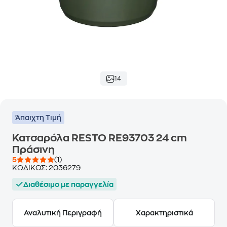
14
Άπαιχτη Τιμή
Κατσαρόλα RESTO RE93703 24 cm
Πράσινη
5
(1)
ΚΩΔΙΚΟΣ:
2036279
Διαθέσιμο με παραγγελία
Αναλυτική Περιγραφή
Χαρακτηριστικά