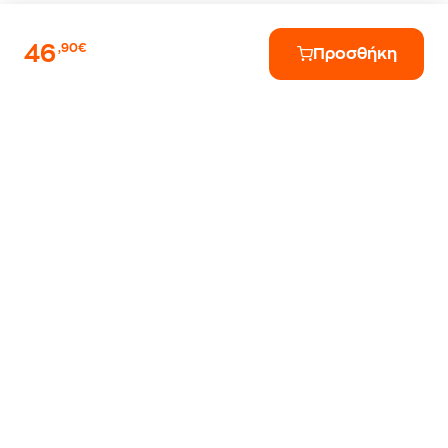
46
,90€
Προσθήκη