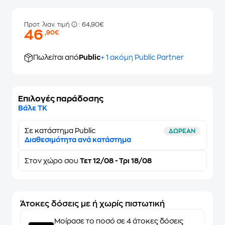
Προτ. λιαν. τιμή
: 64,90€
46
,90€
Πωλείται από
Public
+ 1 ακόμη Public Partner
Επιλογές παράδοσης
Βάλε ΤΚ
Σε κατάστημα Public
ΔΩΡΕΑΝ
Διαθεσιμότητα ανά κατάστημα
Στον
χώρο σου
Τετ 12/08 - Τρι 18/08
Άτοκες δόσεις με ή χωρίς πιστωτική
Μοίρασε το ποσό σε 4 άτοκες δόσεις