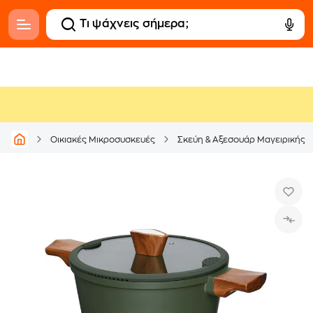
Οικιακές Μικροσυσκευές
Σκεύη & Αξεσουάρ Μαγειρικής